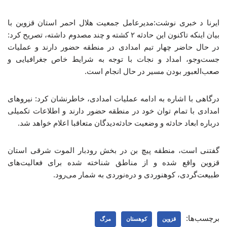
ایرنا د خبری نوشت:مدیرعامل جمعیت هلال احمر استان قزوین با
بیان اینکه تاکنون این حادثه ۲ کشته و چند مصدوم داشته، تصریح کرد:
در حال حاضر چهار تیم امدادی در منطقه حضور دارند و عملیات
جست‌وجو، امداد و نجات با توجه به شرایط خاص جغرافیایی و
صعب‌العبور بودن مسیر در حال انجام است.
درگاهی با اشاره به ادامه عملیات امدادی، خاطرنشان کرد: نیروهای
امدادی با تمام توان خود در منطقه حضور دارند و اطلاعات تکمیلی
درباره ابعاد حادثه و وضعیت حادثه‌دیدگان متعاقبا اعلام خواهد شد.
گفتنی است، منطقه پیچ‌ بن در بخش رودبار الموت شرقی استان
قزوین واقع شده و از مناطق شناخته‌ شده برای فعالیت‌های
طبیعت‌گردی، کوهنوردی و دره‌نوردی به شمار می‌رود.
برچسب‌ها:
قزوین
کوهستان
مرگ