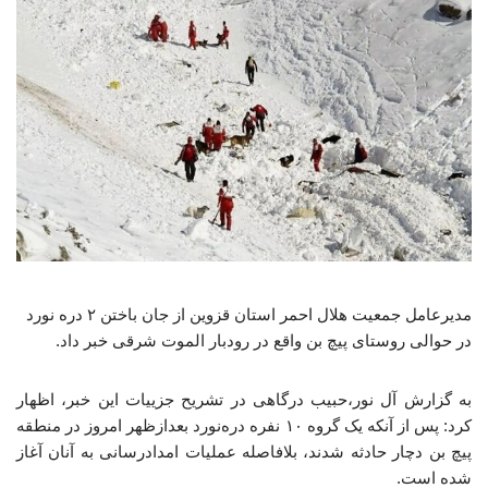
مدیرعامل جمعیت هلال احمر استان قزوین از جان باختن ۲ دره نورد
در حوالی روستای پیچ بن واقع در رودبار الموت شرقی خبر داد.
به گزارش آل نور،حبیب درگاهی در تشریح جزییات این خبر، اظهار
کرد: پس از آنکه یک گروه ۱۰ نفره دره‌نورد بعدازظهر امروز در منطقه
پیچ‌ بن دچار حادثه شدند، بلافاصله عملیات امدادرسانی به آنان آغاز
شده است.