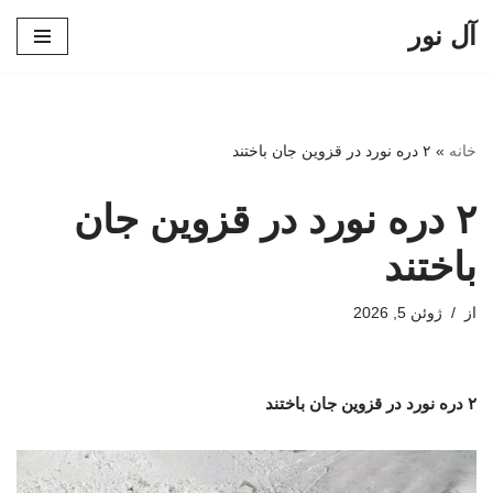
آل نور
پرش
به
محتوا
خانه
»
۲ دره نورد در قزوین جان باختند
۲ دره نورد در قزوین جان
باختند
از
ژوئن 5, 2026
۲ دره نورد در قزوین جان باختند