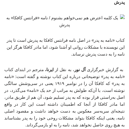
پدرش
کتاب «نامه به پدر» در اصل نامه فرانتس کافکا به پدرش است تا پدر
این نویسنده با مشکلات روانی او آشنا شود، اما مادر کافکا هرگز این
نامه را به دست پدرش نرساند.
به گزارش خبرگزاری
آل نور
، به نقل از
ایرنا،
مترجم در ابتدای کتاب
«نامه به پدر» توضیحاتی درباره این کتاب نوشته و گفته است: «نامه
به پدر» که کافکا آن را در نوامبر ۱۹۱۹ یعنی در سی‌وشش سالگی
نوشته است، با آن‌که طولش به مراتب از حد یک «نامه» می‌گذرد، در
اصل به‌راستی قرار بوده که به پدر تسلیم شود، آن هم از طریق مادر،
اما مادر کافکا از آنجا که اطمینان داشته است این کار در واقع
نتیجه‌ای سربه‌سر معکوس به دست خواهد داشت و مقصود اصلی
نامه، یعنی اینکه کافکا بتواند مشکلات روحی خود را به پدر بشناساند
به هیچ روی حاصل نخواهد شد، نامه را به او بازمی‌گرداند.