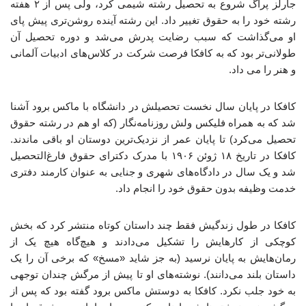
جارلز پراگ شروع به تحصیل رشته شیمی کرد، ولی پس از ۲ هفته
رشته خود را به حقوق تغییر داد. این رشته آینده روشن‌تری پیش پای
او می‌گذاشت که سبب رضایت پدرش می‌شد و دوره تحصیل آن
طولانی‌تر بود که به کافکا فرصت شرکت در کلاس‌های ادبیات آلمانی
و هنر را می داد.
کافکا در پایان سال نخست تحصیلش در دانشگاه با ماکس برود آشنا
شد که به همراه فلیکس ولش روزنامه‌نگار (که او هم در رشته حقوق
تحصیل می‌کرد) تا پایان عمر از نزدیک‌ترین دوستان او باقی ماندند.
کافکا در تاریخ ۱۸ ژوئن ۱۹۰۶ با مدرک دکترای حقوق فارغ‌التحصیل
شد و یک سال در دادگاه‌های شهری و جنایی به عنوان کارمند دفتری
خدمت وظیفه بدون حقوق خود را انجام داد.
کافکا در طول زندگیش فقط چند داستان کوتاه منتشر کرد که بخش
کوچکی از کارهایش را تشکیل می‌دادند و هیچ‌گاه هیچ یک از
رمان‌هایش به پایان نرسید (به جز شاید «مسخ» که برخی آن را یک
داستان بلند می‌دانند). نوشته‌های او تا پیش از مرگش چندان توجهی
به خود جلب نکرد. کافکا به دوستش ماکس برود گفته بود که پس از