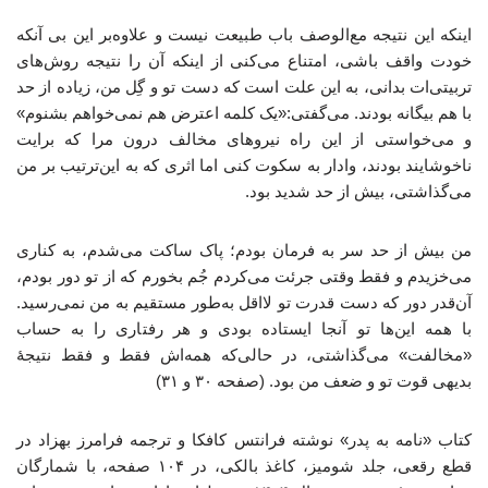
اینکه این نتیجه مع‌الوصف باب طبیعت نیست و علاوه‌بر این بی آنکه
خودت واقف باشی، امتناع می‌کنی از اینکه آن را نتیجه روش‌های
تربیتی‌ات بدانی، به این علت است که دست تو و گِل من، زیاده از حد
با هم بیگانه بودند. می‌گفتی:«یک کلمه اعترض هم نمی‌خواهم بشنوم»
و می‌خواستی از این راه نیروهای مخالف درون مرا که برایت
ناخوشایند بودند، وادار به سکوت کنی اما اثری که به این‌ترتیب بر من
می‌گذاشتی، بیش از حد شدید بود.
من بیش از حد سر به فرمان بودم؛ پاک ساکت می‌شدم، به کناری
می‌خزیدم و فقط وقتی جرئت می‌کردم جُم بخورم که از تو دور بودم،
آن‌قدر دور که دست قدرت تو لااقل به‌طور مستقیم به من نمی‌رسید.
با همه این‌ها تو آنجا ایستاده بودی و هر رفتاری را به حساب
«مخالفت» می‌گذاشتی، در حالی‌که همه‌اش فقط و فقط نتیجهٔ
بدیهی قوت تو و ضعف من بود. (صفحه ۳۰ و ۳۱)
کتاب «نامه به پدر» نوشته فرانتس کافکا و ترجمه فرامرز بهزاد در
قطع رقعی، جلد شومیز، کاغذ بالکی، در ۱۰۴ صفحه، با شمارگان