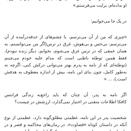
او نداده‌ام، برایت می‌فرستم.»
در یک جا می‌خوانیم:
«چیزی که من از آن می‌ترسم، با چشم‌های از حدقه‌درآمده از آن
می‌ترسم، بی‌حس و بی‌هوش، غرق در ترس(اگر من می‌توانستم، به
همان عمقی که در ترس غرق می‌شوم، بخوابم، دیگر زنده نبودم)،
فقط همین توطئه باطنی است که مدام علیه خودم می‌چینم
(توطئه‌ای که از نامه به پدرم بهتر می‌توانی درکش کنی، اگرچه نه
به‌طور کامل، چون بنای این نامه، بیش از اندازه معطوف به هدفش
است.)، … »
اگر نامه به پدر، آن چنان که باید راجع‌به زندگی فرانتس
کافکا اطلاعات متقنی در اختیار نمی‌گذارد، ارزشش در چیست؟
شخصیت پدر در این نامه، عظمتی مطلق‌گونه دارد، عظمتی از نوع
آنکه در داستان کوتاه «قضاوت»، در رمان‌های محاکمه و قصر و در