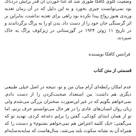
وضعیت گلوی کافکا طوری شد که غذا خوردن آن قدر برایش دردناک
بود نمی‌توانست چیزی بخورد و به این دلیل که در آن زمان تغذیه
وریدی هنوز رواج پیدا نکرده بود راهی برای تغذیه نداشت، بنابراین بر
اثر گرسنگی جان خود را از دست داد. بدن او را به پراگ برگرداندند و
در تاریخ ۱۱ ژوئن ۱۹۲۴ در گورستانی در ژیژکوف پراگ به خاک
سپردند.
فرانتس کافکا نویسنده
قسمتی از متن کتاب
عدم امکان رابطه‌ای آرام میان من و تو، نتیجه در اصل خیلی طبیعی
دیگری هم داشت: من استعداد صحبت‌کردن را از دست دادم.
نمی‌خواهم بگویم که در غیر این‌صورت سخنران بزرگی می‌شدم ولی
زبان روان انسان‌های عادی را در هر حال می‌توانستم حرف بزنم، اما
تو از همان ابتدای کودکی، گفتن را برایم دغدغه‌ کردی. تهدید تو که
می‌گفتی: «یک کلمه اعتراض هم نمی‌خواهم بشنوم» و دستت را که
همراه آن به نشانه سکوت بلند می‌شد، سال‌هاست که سایه‌به‌سایه‌ام