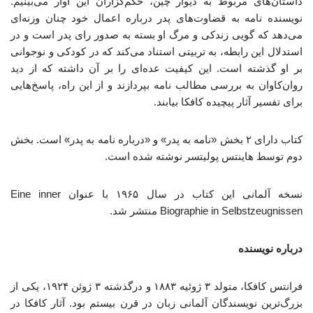
داستان‌های مربوط به دیوار چین، حکم‌گزاران این آوار می‌بینیم.
نویسنده نامه به قضاوت‌های پدر درباره اعمال خود چنان وزنه‌ای
می‌دهد که گویی زندکی و مرگ او بسته به صدور رای پدر است و در
استدلال این رابطه، به تربیتی استناد می‌کند که در کودکی و نوجوانی
بر او گذشته است. این کیفیت عده‌ای را بر آن داشته که از دید
روان‌کاوان به بررسی مطالب نامه بپردازند و از این راه، پاسخ‌هایی
برای تفسیر آثار پیچیده کافکا بیابند.
کتاب دارای ۲ بخش «نامه به پدر» و «درباره نامه به پدر» است. بخش
دوم توسط هاینتس پولیتسر نوشته شده است.
نسخه آلمانی این کتاب در سال ۱۹۶۵ با عنوان Eine inner
Biographie in Selbstzeugnissen منتشر شد.
درباره نویسنده
فرانتس کافکا، متولد ۳ ژوئیه ۱۸۸۳ و درگذشته ۳ ژوئن ۱۹۲۴، یکی از
بزرگ‌ترین نویسندگان آلمانی زبان در قرن بیستم بود. آثار کافکا در