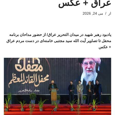
عراق + عکس
از
می 24, 2026
یادبود رهبر شهید در میدان التحریر عراق/ از حضور مداحان برنامه
محفل تا تصاویر آیت الله سید مجتبی خامنه‌ای در دست مردم عراق
+ عکس