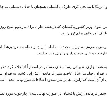
ن و امریکا با میانجی گری طرف پاکستانی همچنان با هدف دستیابی به چا
 نقوی وزیر کشور پاکستان که در هفته جاری برای بار دوم صبح روز 
رف آمریکایی برای تهران بود.
دومین سفرش به تهران مجدد با مقامات ایران از جمله مسعود پزشکیا
رجه و همتای خود دیدار و رایزنی داشته است.
ه هفته جاری به برخی رسانه های مستقر در اسلام آباد اعلام کردند د
تهران، فیلد مارشال عاصم منیر فرمانده ارتش این کشور به تهران سف
 از آن است که رایزنی ها بر سر معدود اختلافات هنوز نهایی نشده اس
ند سفر فرمانده ارتش پاکستان در صورت نهایی شدن چارچوب مورد نظ