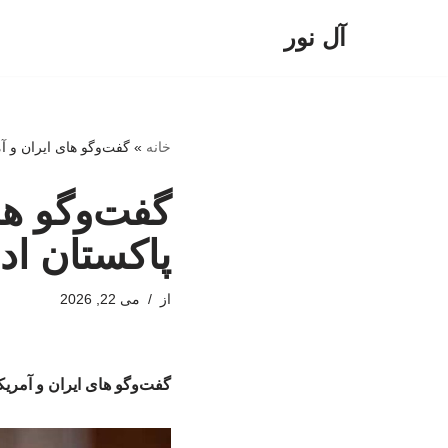
آل نور
پرش
به
محتوا
خانه
»
گفت‌وگو های ایران و آم
گفت‌وگو ها
پاکستان ادا
از
می 22, 2026
گفت‌وگو های ایران و آمریکا