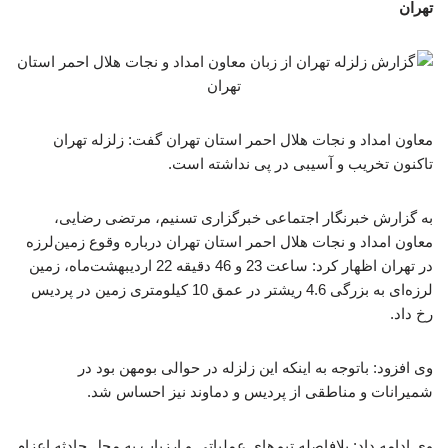
تهران
معاون امداد و نجات هلال احمر استان تهران گفت: زلزله تهران
تاکنون تخریب و آسیبی در پی نداشته است.
به گزارش خبرنگار اجتماعی خبرگزاری تسنیم، مرتضی رضایی،
معاون امداد و نجات هلال احمر استان تهران درباره وقوع زمین‌لرزه
در تهران اظهار کرد: ساعت 23 و 46 دقیقه 22 اردیبهشت‌ماه، زمین
لرزه‌ای به بزرگی 4.6 ریشتر در عمق 10 کیلومتری زمین در پردیس
رخ داد.
وی افزود: باتوجه به اینکه این زلزله در حوالی بومهن بود در
شمیرانات و مناطقی از پردیس و دماوند نیز احساس شد.
وی ادامه داد: بلافاصله تیم‌های عملیاتی و ارزیاب به محل حادثه اعزام