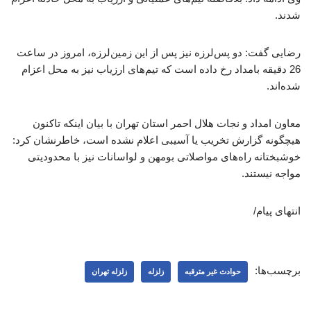
شدند.
رضایی گفت: دو پس‌لرزه نیز پس از این زمین‌لرزه، امروز در ساعت
26 دقیقه بامداد رخ داده است‌ که تیم‌های ارزیاب نیز به محل اعزام
شده‌اند.
معاون امداد و نجات هلال احمر استان تهران با بیان اینکه تاکنون
هیچگونه گزارش تخریب یا آسیبی اعلام نشده است، خاطرنشان کرد:
خوشبختانه راه‌های مواصلاتی بومهن و لواسانات نیز با محدودیتی
مواجه نیستند.
انتهای پیام/
برچسب‌ها:
حوادث غیر مترقبه
زلزله
زلزله تهران