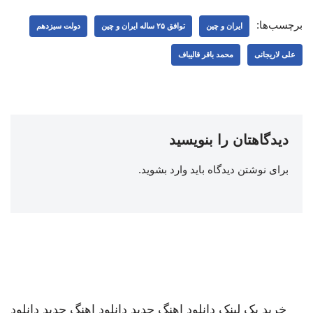
برچسب‌ها:
ایران و چین
توافق ۲۵ ساله ایران و چین
دولت سیزدهم
علی لاریجانی
محمد باقر قالیباف
دیدگاهتان را بنویسید
برای نوشتن دیدگاه باید
وارد بشوید
.
خرید بک لینک
دانلود اهنگ جدید
دانلود اهنگ جدید
دانلود