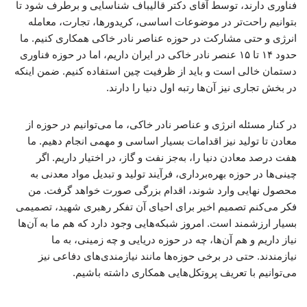
فناوری دارند، توسط آقای دکتر قالیباف شناسایی و برطرف شود تا
بتوانیم راحت‌تر در موضوعات اساسی، کریدورها، تجارت، معامله
انرژی و حتی مشارکت در حوزه عناصر نادر خاکی همکاری کنیم. ما
حدود ۱۴ تا ۱۵ عنصر نادر خاکی در ایران داریم، اما در حوزه فناوری
دستمان خالی است و باید از ظرفیت چین استفاده کنیم. ضمن اینکه
در بخش تجاری نیز آن‌ها رتبه اول دنیا را دارند.
در کنار مسئله انرژی و عناصر نادر خاکی، ما می‌توانیم در حوزه از
معادن تا تولید نیز اقدامات بسیار اساسی و مهمی انجام دهیم. ما
هفت درصد معادن دنیا را، به‌جز نفت و گاز، در اختیار داریم. اگر
چینی‌ها در حوزه بهره‌برداری، فرآیند تولید و تبدیل مواد معدنی به
محصول نهایی وارد شوند، اقدام بزرگی صورت خواهد گرفت. من
فکر می‌کنم تصمیم اخیر برای احیای آن تفکر رهبری شهید، تصمیمی
بسیار ارزشمند است. امروز شبکه‌هایی وجود دارد که هم ما به آن‌ها
نیاز داریم و هم آن‌ها، چه در حوزه دریایی و چه زمینی، به ما
نیازمندند. حتی در برخی حوزه‌ها مانند نیازمندی‌های دفاعی نیز
می‌توانیم با تعریف پروتکل‌هایی همکاری داشته باشیم.