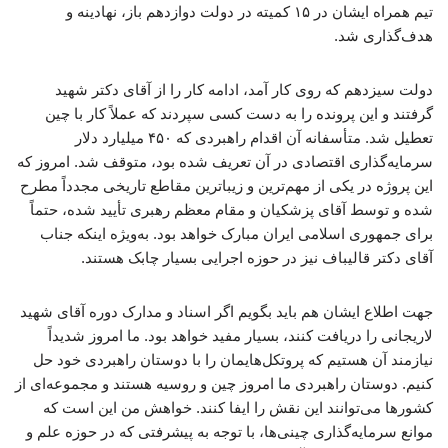
تیم همراه ایشان در ۱۵ کمیته در دولت دوازدهم باز، نهادینه و
هدف‌گذاری شد.
دولت سیزدهم که روی کار آمد، ادامه کار را از آقای دکتر شهید
گرفتند و این پرونده را به دست کسی سپردند که عملاً کار با چین
تعطیل شد. متأسفانه آن اقدام راهبردی که ۴۵۰ میلیارد دلار
سرمایه‌گذاری اقتصادی در آن تعریف شده بود، متوقف شد. امروز که
این پروژه در یکی از مهم‌ترین و زیباترین مقاطع تاریخی مجدداً مطرح
شده و توسط آقای پزشکیان و مقام معظم رهبری تأیید شده، حتماً
برای جمهوری اسلامی ایران مبارک خواهد بود. به‌ویژه اینکه جناب
آقای دکتر قالیباف نیز در حوزه اجرایی بسیار چابک هستند.
جهت اطلاع ایشان هم باید بگویم اگر اسناد و مدارک دوره آقای شهید
لاریجانی را دریافت کنند، بسیار مفید خواهد بود. ما امروز شدیداً
نیازمند آن هستیم که پروتکل‌هایمان را با دوستان راهبردی خود حل
کنیم. دوستان راهبردی ما امروز چین و روسیه هستند و مجموعه‌ای از
کشورها می‌توانند این نقش را ایفا کنند. خواهش من این است که
موانع سرمایه‌گذاری چینی‌ها، با توجه به پیشرفتی که در حوزه علم و