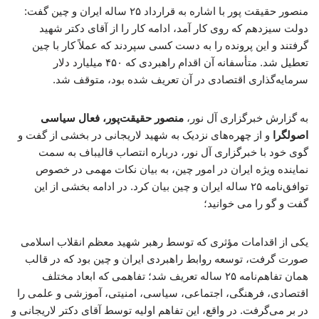
منصور حقیقت پور با اشاره به قرارداد ۲۵ ساله ایران و چین گفت:
دولت سیزدهم که روی کار آمد، ادامه کار را از آقای دکتر شهید
گرفتند و این پرونده را به دست کسی سپردند که عملاً کار با چین
تعطیل شد. متأسفانه آن اقدام راهبردی که ۴۵۰ میلیارد دلار
سرمایه‌گذاری اقتصادی در آن تعریف شده بود، متوقف شد.
به گزارش خبرگزاری آل نور،
منصور حقیقت‌پور، فعال سیاسی
اصولگرا
و از چهره‌های نزدیک به شهید لاریجانی در بخشی از گفت و
گوی خود با خبرگزاری آل نور، درباره انتصاب قالیباف به سمت
نماینده ویژه ایران در امور چین، به بیان نکات مهمی در خصوص
توافق‌نامه ۲۵ ساله ایران و چین بیان کرد. در ادامه بخشی از این
گفت و گو را می خوانید؛
یکی از اقدامات مؤثری که توسط رهبر شهید معظم انقلاب اسلامی
صورت گرفت، توسعه روابط راهبردی ایران و چین بود که در قالب
همان تفاهم‌نامه ۲۵ ساله تعریف شد؛ تفاهمی که ابعاد مختلف
اقتصادی، فرهنگی، اجتماعی، سیاسی، امنیتی، آموزشی و علمی را
در بر می‌گرفت. در واقع، این تفاهم اولیه توسط آقای دکتر لاریجانی و