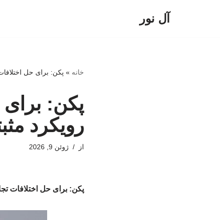
آل نور
پرش
به
محتوا
خانه
»
پکن: برای حل اختلافات 
پکن: برای ح
رویکرد مثب
از
ژوئن 9, 2026
پکن: برای حل اختلافات تجار