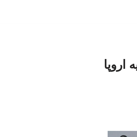
 اروپا