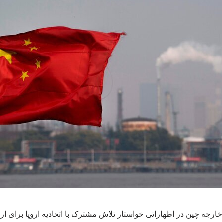
رجه چین در اظهاراتی خواستار تلاش مشترک با اتحادیه اروپا برای ار