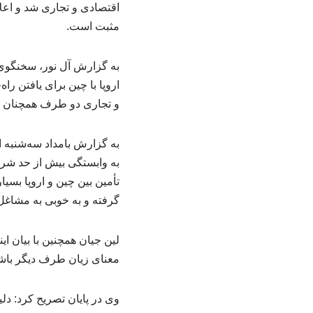
اقتصادی و تجاری شد و اعلا
مثبت است.
به گزارش آل نور، سخنگوی 
اروپا با چین برای یافتن 
و تجاری دو طرف همچنان به 
به گزارش بامداد سه‌شنبه ا
به وابستگی بیش از حد شرکت
تأمین بین چین و اروپا بسی
گرفته و به خوبی به مشاغل
لین جیان همچنین با بیان ا
معنای زیان طرف دیگر باشد
وی در پایان تصریح کرد: دلیل