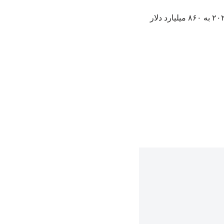
بر اساس گزارش رسانه‌های دولتی چین، حجم تجارت دوجانبه میان چین و اتحادیه اروپا در سال ۲۰۲۵ به ۸۶۰ میلیارد دلار