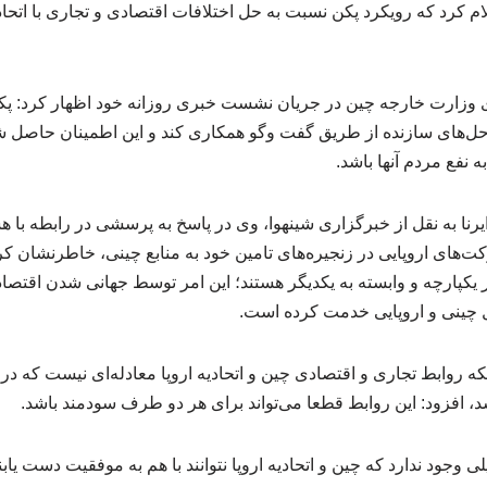
م کرد که رویکرد پکن نسبت به حل اختلافات اقتصادی و تجاری با اتحادی
وزارت خارجه چین در جریان نشست خبری روزانه خود اظهار کرد: پکن
راه‌حل‌های سازنده از طریق گفت وگو همکاری کند و این اطمینان حاصل
نفع مردم آنها باشد.
یرنا به نقل از خبرگزاری شینهوا، وی در پاسخ به پرسشی در رابطه با هش
‌های اروپایی در زنجیره‌های تامین خود به منابع چینی، خاطرنشان کر
ار یکپارچه و وابسته به یکدیگر هستند؛ این امر توسط جهانی شدن اقتصا
 چینی و اروپایی خدمت کرده است.
ینکه روابط تجاری و اقتصادی چین و اتحادیه اروپا معادله‌ای نیست که 
، افزود: این روابط قطعا می‌تواند برای هر دو طرف سودمند باشد.
ی وجود ندارد که چین و اتحادیه اروپا نتوانند با هم به موفقیت دست یابن