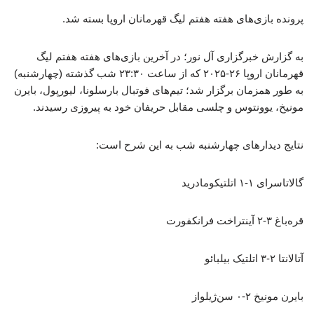
پرونده بازی‌های هفته هفتم لیگ قهرمانان اروپا بسته شد.
به گزارش خبرگزاری آل نور؛ در آخرین بازی‌های هفته هفتم لیگ
قهرمانان اروپا ۲۶-۲۰۲۵ که از ساعت ۲۳:۳۰ شب گذشته (چهارشنبه)
به طور همزمان برگزار شد؛ تیم‌های فوتبال بارسلونا، لیورپول، بایرن
مونیخ، یوونتوس و چلسی مقابل حریفان خود به پیروزی رسیدند.
نتایج دیدارهای چهارشنبه شب به این شرح است:
گالاتاسرای ۱-۱ اتلتیکومادرید
قره‌باغ ۳-۲ آینتراخت فرانکفورت
آتالانتا ۲-۳ اتلتیک بیلبائو
بایرن مونیخ ۲-۰ سن‌ژیلواز