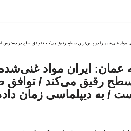
ن مواد غنی‌شده را در پایین‌ترین سطح رقیق می‌کند / توافق صلح در دسترس ا
 عمان: ایران مواد غنی‌شده 
 سطح رقیق می‌کند / توافق 
 / به دیپلماسی زمان داده