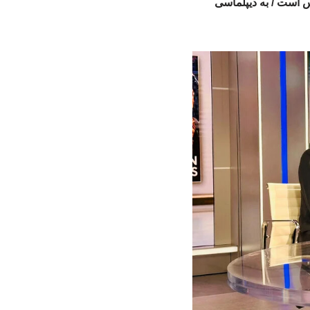
س است / به دیپلماسی