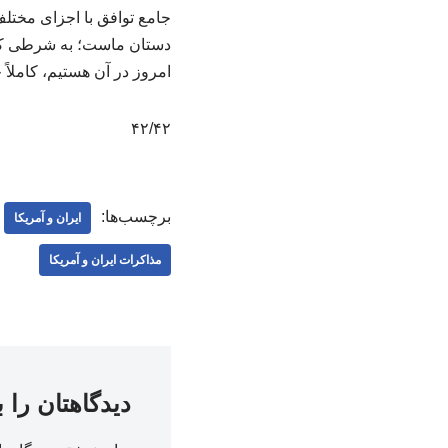
جامع توافق با اجزای مختل
دستان ماست؛ به شرطی که ب
امروز در آن هستیم، کاملاً ج
۴۲/۴۲
برچسب‌ها:
ایران و آمریکا
مذاکرات ایران و آمریکا
دیدگاهتان را 