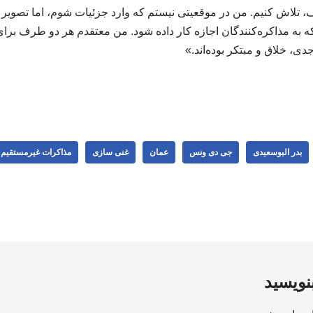
ف، تلاش کنیم. من در موقعیتی نیستم که وارد جزئیات شوم، اما تصویر 
ه مذاکره‌کنندگان اجازه کار داده شود. من معتقدم هر دو طرف برای
دی، خلاق و مبتکر بوده‌اند.»
بدر البوسعیدی
جی دی ونس
عمان
غنی سازی
مذاكرات غيرمستقيم ا
بنویسید