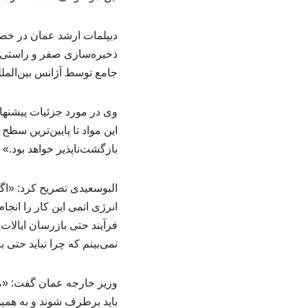
دیپلمات ارشد عمان در خصو
ذخیره‌سازی صفر و راستی‌آ
جامع توسط آژانس بین‌المللی انرژی اتمی (IAEA) که نهاد مسئول
وی در مورد جزئیات پیشنهاد
این مواد تا پایین‌ترین س
بازگشت‌ناپذیر خواهد بود.»
البوسعیدی تصریح کرد: «اگ
انرژی اتمی این کار را انجا
فرآیند حتی بازرسان ایالات
نمی‌بینم که چرا نباید حتی
وزیر خارجه عمان گفت: «ما
باید برطرف شوند و به همین