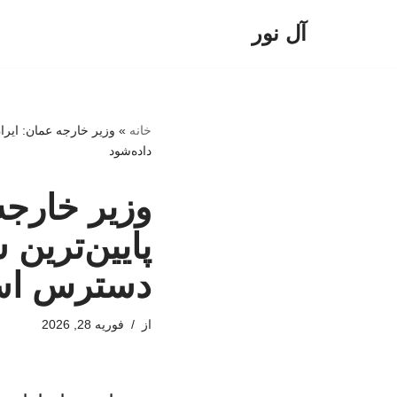
آل نور
پرش
به
محتوا
خانه
»
وزیر خارجه عمان: ایرا
داده‌شود
وزیر خارجه
پایین‌ترین
دسترس است
از
فوریه 28, 2026