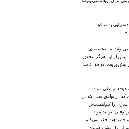
نی برای دیپلماسی بتواند
دستیابی به توافق
.»
ی‌تواند بمب هسته‌ای
ه پیش از این هرگز محقق
 پیش برویم، توافق کاملاً
ت هیچ شرایطی مواد
که در توافق قبلی که در
سازی را کم‌اهمیت‌تر
 وقتی نتوانید مواد
 چه ندهید. فکر می‌کنم
هم آن را روشن کنم.»