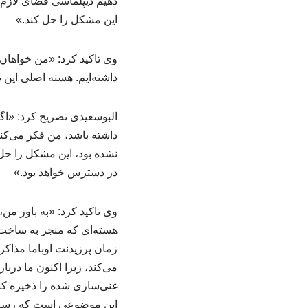
دهیم دیپلماسی فضای لازم ب
این مشکل را حل کند.»
وی تاکید کرد: «من خواهان 
داشته‌ایم. هسته اصلی این 
البوسعیدی تصریح کرد: «اگ
داشته باشد، من فکر می‌کنم
نشده بود، این مشکل را حل ک
در دسترس خواهد بود.»
وی تاکید کرد: «به باور من
هسته‌ای که منجر به ساخت 
زمان پرزیدنت اوباما مذاکر
می‌کند، زیرا اکنون ما دربا
غنی‌سازی شده را ذخیره کنی
این موضوعی است که رسانه‌