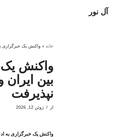
آل نور
پرش
به
محتوا
خانه
»
واکنش یک خبرگزاری به 
واکنش یک خ
بین ایران و
نپذیرفت
از
ژوئن 12, 2026
واکنش یک خبرگزاری به ادعا