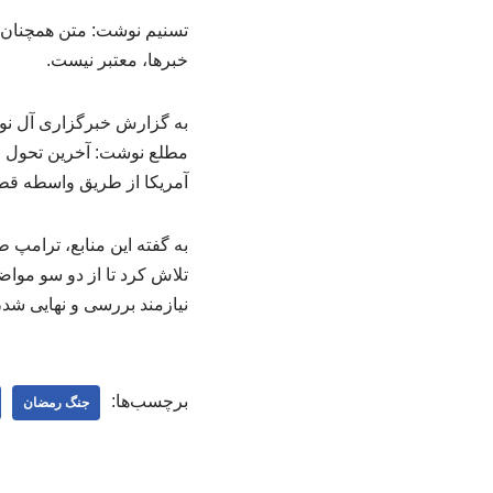
تسنیم نوشت: متن همچنان نی
خبرها، معتبر نیست.
به گزارش خبرگزاری آل نور، 
آمریکا از طریق واسطه قطر
به گفته این منابع، ترامپ 
تلاش کرد تا از دو سو مواضع
نیازمند بررسی و نهایی شدن
برچسب‌ها:
جنگ رمضان