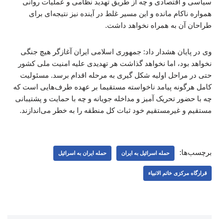
سیاسی و اقتصادی و چه از طریق تهدید نظامی و عملیات روانی
همواره ناکام مانده و این مسیر غلط در آینده نیز نتیجه‌ای برای
طراحان آن به همراه نخواهد داشت.
وی در پایان هشدار داد: جمهوری اسلامی ایران آغازگر هیچ جنگی
نخواهد بود، اما نخواهد گذاشت هر تهدیدی علیه امنیت ملی کشور
حتی در مراحل اولیه شکل گیری به مرحله اقدام برسد. مسئولیت
کامل هرگونه پیامد ناخواسته مستقیما بر عهده طرف‌هایی است که
چه با حضور تحریک آمیز و مداخله جویانه و چه با حمایت و پشتیبانی
مستقیم و غیرمستقیم خود ثبات کل منطقه را به خطر می‌اندازند.
برچسب‌ها:
حمله اسرائیل به ایران
حمله ایران به اسرائیل
قرارگاه مرکزی خاتم الانبیاء