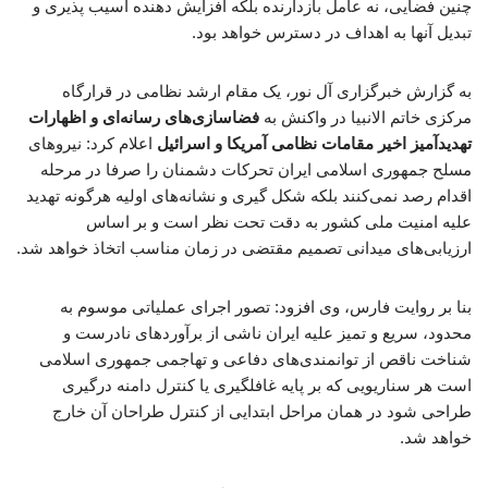
چنین فضایی، نه عامل بازدارنده بلکه افزایش دهنده آسیب پذیری و
تبدیل آنها به اهداف در دسترس خواهد بود.
به گزارش خبرگزاری آل نور، یک مقام ارشد نظامی در قرارگاه
مرکزی خاتم الانبیا در واکنش به
فضاسازی‌های رسانه‌ای و اظهارات
تهدیدآمیز اخیر مقامات نظامی آمریکا و اسرائیل
اعلام کرد: نیروهای
مسلح جمهوری اسلامی ایران تحرکات دشمنان را صرفا در مرحله
اقدام رصد نمی‌کنند بلکه شکل گیری و نشانه‌های اولیه هرگونه تهدید
علیه امنیت ملی کشور به دقت تحت نظر است و بر اساس
ارزیابی‌های میدانی تصمیم مقتضی در زمان مناسب اتخاذ خواهد شد.
بنا بر روایت فارس، وی افزود: تصور اجرای عملیاتی موسوم به
محدود، سریع و تمیز علیه ایران ناشی از برآوردهای نادرست و
شناخت ناقص از توانمندی‌های دفاعی و تهاجمی جمهوری اسلامی
است هر سناریویی که بر پایه غافلگیری یا کنترل دامنه درگیری
طراحی شود در همان مراحل ابتدایی از کنترل طراحان آن خارج
خواهد شد.