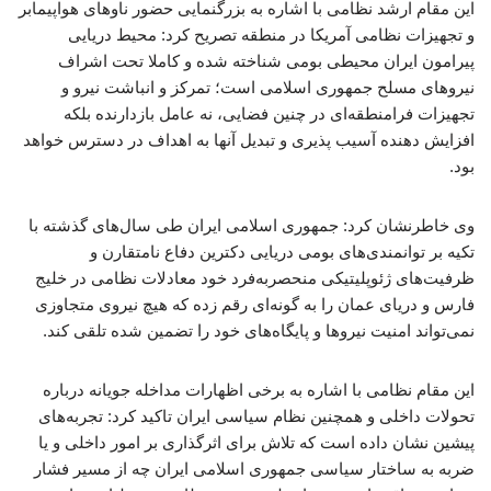
این مقام ارشد نظامی با اشاره به بزرگنمایی حضور ناوهای هواپیمابر
و تجهیزات نظامی آمریکا در منطقه تصریح کرد: محیط دریایی
پیرامون ایران محیطی بومی شناخته شده و کاملا تحت اشراف
نیروهای مسلح جمهوری اسلامی است؛ تمرکز و انباشت نیرو و
تجهیزات فرامنطقه‌ای در چنین فضایی، نه عامل بازدارنده بلکه
افزایش دهنده آسیب پذیری و تبدیل آنها به اهداف در دسترس خواهد
بود.
وی خاطرنشان کرد: جمهوری اسلامی ایران طی سال‌های گذشته با
تکیه بر توانمندی‌های بومی دریایی دکترین دفاع نامتقارن و
ظرفیت‌های ژئوپلیتیکی منحصربه‌فرد خود معادلات نظامی در خلیج
فارس و دریای عمان را به گونه‌ای رقم زده که هیچ نیروی متجاوزی
نمی‌تواند امنیت نیروها و پایگاه‌های خود را تضمین شده تلقی کند.
این مقام نظامی با اشاره به برخی اظهارات مداخله جویانه درباره
تحولات داخلی و همچنین نظام سیاسی ایران تاکید کرد: تجربه‌های
پیشین نشان داده است که تلاش برای اثرگذاری بر امور داخلی و یا
ضربه به ساختار سیاسی جمهوری اسلامی ایران چه از مسیر فشار