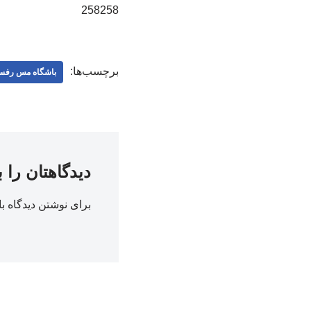
258258
برچسب‌ها:
باشگاه مس رفس
دیدگاهتان را 
برای نوشتن دیدگاه با