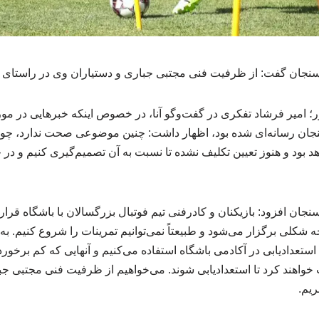
ان گفت: از ظرفیت فنی مجتبی جباری و دستیاران وی در راستای است
 امیر فرشاد تفکری در گفت‌وگو آنا، در خصوص اینکه خبرهایی در مورد
نجان رسانه‌ای شده بود، اظهار داشت: چنین موضوعی صحت ندارد، 
 بود و هنوز تعیین تکلیف نشده تا نسبت به آن تصمیم‌گیری کنیم و در
ن افزود: بازیکنان و کادرفنی تیم فوتبال بزرگسالان با باشگاه قراردا
ه شکلی برگزار می‌شود و طبیعتاً نمی‌توانیم تمرینات را شروع کنیم. ب
ستعدادیابی در آکادمی باشگاه استفاده می‌کنیم و آنهایی که کم برخورد
واهند کرد تا استعدادیابی شوند. می‌خواهیم از ظرفیت فنی مجتبی جب
ریم.