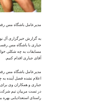
مدیرعامل باشگاه مس رفسنج
به گزارش خبرگزاری آل نور؛
جباری با باشگاه مس رفس
مسابقات به چه شکلی خواهد
آقای جباری اقدام کنیم.
مدیرعامل باشگاه مس رفسنجا
اعلام نشده فصل آینده به چ
جباری و همکاران وی برای ا
در تست مربیان تیم شرکت خ
راستای استعدادیابی بهره بب