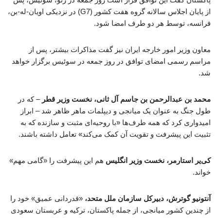
از پایان اجلاس سالانه گروه هفت کشور (G7) در نزدیکی اویان-له-بن،
فرانسه، توسط هر دو طرف امضا شود.
معاون وزیر امور خارجه ایران نیز گفت مذاکرات بیشتر، پس از
مراسم رسمی امضای توافق در روز جمعه در سوئیس برگزار خواهد
شد.
محمد بن عبدالرحمن بن جاسم آل ثانی، نخست وزیر قطر
– که در
طول جنگ به عنوان یک میانجی و دیپلمات ماهر ظاهر شد – ابراز
امیدواری کرد که همه طرف‌ها «با روحیه‌ای مثبت و سازنده که به
تثبیت این پیشرفت و تقویت آن کمک می‌کند» تعامل داشته باشند.
کی‌یر استارمر، نخست وزیر انگلیس
هم این پیشرفت را «گامی مهم»
خواند.
آنتونیو گوترش، دبیرکل سازمان ملل متحد،
«قدردانی عمیق» خود را
از چندین کشور میانجی، از جمله پاکستان، ترکیه و عربستان سعودی