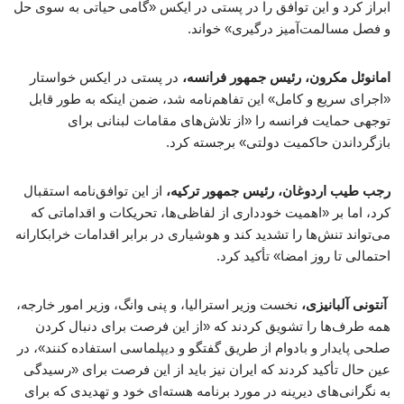
ابراز کرد و این توافق را در پستی در ایکس «گامی حیاتی به سوی حل
و فصل مسالمت‌آمیز درگیری» خواند.
امانوئل مکرون، رئیس جمهور فرانسه،
در پستی در ایکس خواستار
«اجرای سریع و کامل» این تفاهم‌نامه شد، ضمن اینکه به طور قابل
توجهی حمایت فرانسه را «از تلاش‌های مقامات لبنانی برای
بازگرداندن حاکمیت دولتی» برجسته کرد.
رجب طیب اردوغان، رئیس جمهور ترکیه،
از این توافق‌نامه استقبال
کرد، اما بر «اهمیت خودداری از لفاظی‌ها، تحریکات و اقداماتی که
می‌تواند تنش‌ها را تشدید کند و هوشیاری در برابر اقدامات خرابکارانه
احتمالی تا روز امضا» تأکید کرد.
آنتونی آلبانیزی،
نخست وزیر استرالیا، و پنی وانگ، وزیر امور خارجه،
همه طرف‌ها را تشویق کردند که «از این فرصت برای دنبال کردن
صلحی پایدار و بادوام از طریق گفتگو و دیپلماسی استفاده کنند»، در
عین حال تأکید کردند که ایران نیز باید از این فرصت برای «رسیدگی
به نگرانی‌های دیرینه در مورد برنامه هسته‌ای خود و تهدیدی که برای