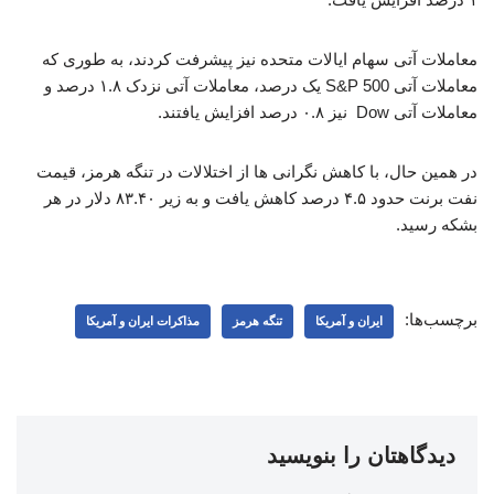
معاملات آتی سهام ایالات متحده نیز پیشرفت کردند، به طوری که
معاملات آتی S&P 500 یک درصد، معاملات آتی نزدک ۱.۸ درصد و
معاملات آتی Dow نیز ۰.۸ درصد افزایش یافتند.
در همین حال، با کاهش نگرانی ها از اختلالات در تنگه هرمز، قیمت
نفت برنت حدود ۴.۵ درصد کاهش یافت و به زیر ۸۳.۴۰ دلار در هر
بشکه رسید.
برچسب‌ها:
ایران و آمریکا
تنگه هرمز
مذاکرات ایران و آمریکا
دیدگاهتان را بنویسید