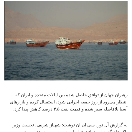
رهبران جهان از توافق حاصل شده بین ایالات متحده و ایران که
انتظار می‌رود از روز جمعه اجرایی شود، استقبال کرده و بازارهای
آسیا بلافاصله سبز شده و قیمت نفت ۴.۵ درصد کاهش پیدا کرد.
به گزارش آل نور، سی ان ان نوشت: شهباز شریف، نخست وزیر
پاکستان گفت این توافق قرار است روز جمعه در ژنو، سوئیس، پس