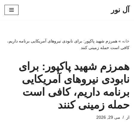
آل نور
پرش
به
محتوا
خانه
»
همرزم شهید پاکپور: برای نابودی نیروهای آمریکایی برنامه داریم،
کافی است حمله زمینی کنند
همرزم شهید پاکپور: برای
نابودی نیروهای آمریکایی
برنامه داریم، کافی است
حمله زمینی کنند
از
می 29, 2026