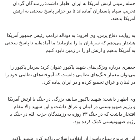
حمله زمینی ارتش آمریکا به ایران اظهار داشت: رزمندگان گردان
تخریب سپاه پاسداران آماده‌اند تا در جزایر پاسخ سختی به ارتش
آمریکا بدهند.
به روایت دفاع پرس، وی افزود: به دونالد ترامپ رئیس جمهور آمریکا
هشدار می‌دهم که سربازان ما را نیازماید؛ ما آماده‌ایم تا پاسخ سختی
به آمریکا بدهیم و ارتش او را در زمین نابود کنیم.
جعفری درباره ویژگی‌های شهید پاکپور عنوان کرد: سردار پاکپور را
می‌توان معمار جنگ‌های نظامی دانست که آموخته‌های نظامی خود را
در لبنان و عراق تجمیع کرده و در ایران پیاده کرد.
وی اظهار داشت: شهید پاکپور سابقه بزرگی در جنگ با ارتش آمریکا
و رژیم صهیونیستی در لبنان و عراق داشت و این شهید والا مقام
افتخار داشت که در جنگ ۳۳ روزه به رزمندگان حزب الله در جنگ با
رژیم صهیونیستی کمک کرده بود.
این فرمانده سپاه پاسداران انقلاب اسلامی تاکید کرد: شهید پاکپور