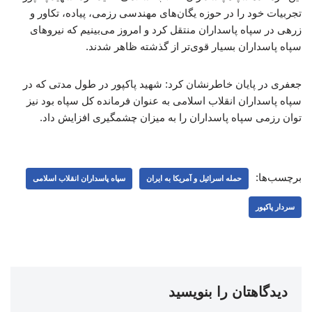
تجربیات خود را در حوزه یگان‌های مهندسی رزمی، پیاده، تکاور و
زرهی در سپاه پاسداران منتقل کرد و امروز می‌بینیم که نیروهای
سپاه پاسداران بسیار قوی‌تر از گذشته ظاهر شدند.
جعفری در پایان خاطرنشان کرد: شهید پاکپور در طول مدتی که در
سپاه پاسداران انقلاب اسلامی به عنوان فرمانده کل سپاه بود نیز
توان رزمی سپاه پاسداران را به میزان چشمگیری افزایش داد.
برچسب‌ها:
حمله اسرائیل و آمریکا به ایران
سپاه پاسداران انقلاب اسلامی
سردار پاکپور
دیدگاهتان را بنویسید