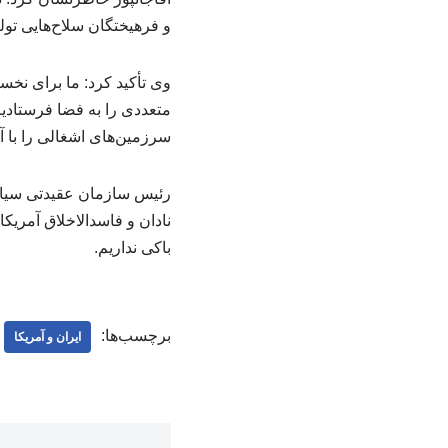
و فرهیختگان سلاح‌هایی تولی
وی تأکید کرد: ما برای نخست
متعددی را به فضا فرستادیم،
سرزمین‌های اشغالی را با آ
رئیس سازمان عقیدتی سیاسی
نادان و فاسدالاخلاق آمریکا
باکی نداریم.
برچسب‌ها:
ایران و آمریکا