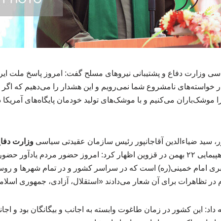
 وزارت دفاع و پشتیبانی نیروهای مسلح گفت: امروز پاسخ ملت ایران
ار خواسته‌های نامشروع شما نمی‌رویم و این هشدار را می‌دهیم که اگ
 موشک‌باران می‌کنیم و با موشک‌های تولید خودمان پایگاه‌های آمریکا
ر، سید ضیاءالدین آقاجانپور رئیس سازمان عقیدتی سیاسی
وزارت دفاع
، امروز در مراسم راهپیمایی ۲۲ بهمن در قزوین اظهار کرد: امروز حضور مردم یادآ
ری امام خمینی(ره) است که در سراسر کشور و در تمام شهرها و روس
 در تظاهرات برای آن شعار می‌دادند «استقلال، آزادی، جمهوری اسلام
امه داد: این کشور در زمان طاغوت وابسته به اجانب و بیگانگان بود و ا