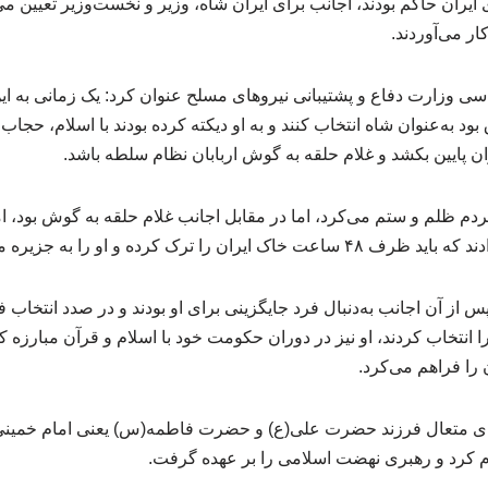
یران حاکم بودند، اجانب برای ایران شاه، وزیر و نخست‌وزیر تعیین م
ار می‌آوردند.
 وزارت دفاع و پشتیبانی نیروهای مسلح عنوان کرد: یک زمانی به این 
بود به‌عنوان شاه انتخاب کنند و به او دیکته کرده بودند با اسلام، حجا
ران پایین بکشد و غلام حلقه به گوش اربابان نظام سلطه باشد.
دم ظلم و ستم می‌کرد، اما در مقابل اجانب غلام حلقه به گوش بود، ام
ترک کرده و او را به جزیره موریس تبعید کردند.
س از آن اجانب به‌دنبال فرد جایگزینی برای او بودند و در صدد انتخاب 
انتخاب کردند، او نیز در دوران حکومت خود با اسلام و قرآن مبارزه
 را فراهم می‌کرد.
خدای متعال فرزند حضرت علی(ع) و حضرت فاطمه(س) یعنی امام خمینی(
ام کرد و رهبری نهضت اسلامی را بر عهده گرفت.