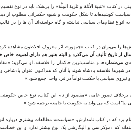
 در کتاب «تنبیهُ الاُمَّة و تَنْزیهُ المِلَّة» را بی‌شک باید در نوع تق
سیاست کوشیده‌اند تا شکل حکومت‏ و شیوه حکمرانی مطلوب از دیدگاه
 به انواع نظام‌های سیاسی نداشته و گاه خواسته‌اند آن ها را در قا
‌ها را می‌توان در کتاب «جمهور»، اثر معروف افلاطون مشاهده کرد
ل از تاریخ تألیف آن می‌گذرد و البته هنوز هم دارای اهمیت خاص 
ی می‌شمارد»،
و مناسب‌ترین حاکمان را فلاسفه. او می‌گوید: «مفا
 در شهرها فلاسفه پادشاه شوند یا آنان که هم‌اکنون عنوان پادشاهی و
د و نیروی سیاسی با حکمت تواماً در فرد واحد جمع شود.»
، برخلاف تصور عامه، «مقصود از نام این کتاب، نوع خاص حکومتی 
 تیا” است که می‌تواند به حکومت یا جامعه ترجمه شود.»
نام برد که در کتاب نامدارش، «سیاست» مطالعات بیشتری درباره انو
ته‌اند که دموکراسی و الیگارشی یک نوع بیشتر ندارد و این خطاست.