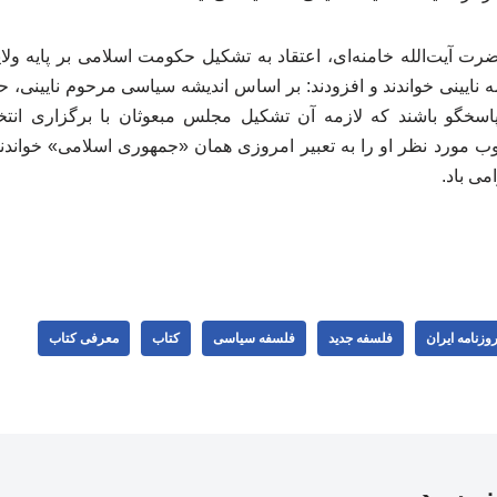
ت آیت‌الله خامنه‌ای، اعتقاد به تشکیل حکومت اسلامی بر پایه ولایت
 نایینی خواندند و افزودند: بر اساس اندیشه سیاسی مرحوم نایینی،
اسخگو باشند که لازمه آن تشکیل مجلس مبعوثان با برگزاری انتخ
ب مورد نظر او را به تعبیر امروزی همان «جمهوری اسلامی» خواندن
ی باد.
وزنامه ایران
فلسفه جدید
فلسفه سیاسی
کتاب
معرفی کتاب