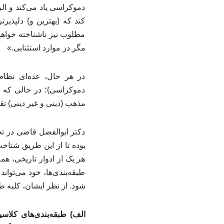
دموکراسی یاد می‌کند و الب
کند که (بهترین و) دلپذی
مطلوب نیز ناشناخته خواهد
مگر در موارد استثنایی.»
در هر حال، عده‌ای نظام
دموکراسی)؛ در حالی که ع
مذهب (دینی و غیر دینی) تقس
دکتر ابوالفضل قاضی در تحقی
بوده تا از این طریق شناخت
هر یک از ادوار تاریخی، ه
طبقه‌بندی‌ها، خود می‌توا
شود. از نظر ایشان، کلیه طب
الف) طبقه‌بندی‌های کلاسی