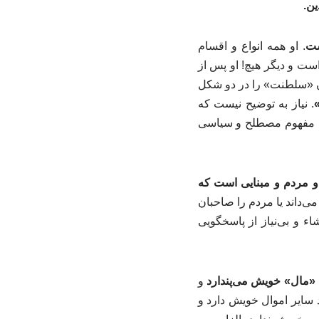
ین.
ست
. او همه انواع و اقسام
است و دیگر هیچ! او پس از
ان «سلطنت» را در دو شکل
. نیاز به توضیح نیست که
به مفهوم مصطلح و سیاسی
 و مردم و مبنایی است که
ی‌داند یا مردم را صاحبان
ء و بی‌نیاز از پاسخگویی
 «مال» خویش می‌پندارد
و
 سایر اموال خویش دارد و