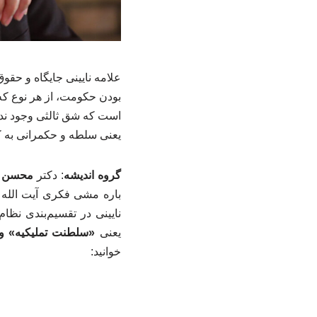
علامه نایینی جایگاه و حقوق
بودن حکومت، از هر نوع که
است که شق ثالثی وجود ندا
یعنی سلطه و حکمرانی به ک
گروه اندیشه
: دکتر
محسن ا
باره مشی فکری آیت الله ن
نایینی در تقسیم‌بندی نظا
یعنی
«سلطنت تملیکیه» و
خوانید: