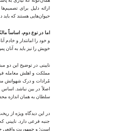
همان‌گونه که نیازی به پ
ارائه دلیل برای تصمیم‌ه
حیوان‌هایی هستند که باید
اما در نوع دوم، اساساً ما
و خود را امانتدار و خادم آ
خویش را نیز باید به آنان پ
نایینی در توضیح این دو م
مملکت و اهلش معامله فرماید
مُرادات و درک شهواتش مسخ
اصلاً در بین نباشد. اسا
سلطان به همان اندازه محد
در این دیدگاه ویژه از ری
جنبه فرعی دارد. نایینی که 
است؛ و جمهوریت واقعی جز