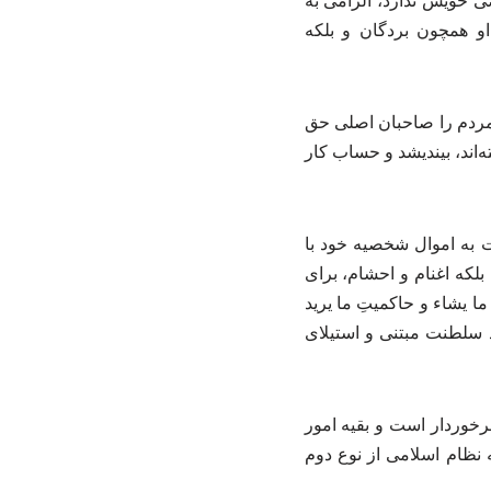
 خویش ندارد، الزامی به
او همچون بردگان و بلکه
مردم را صاحبان اصلی حق
ه‌اند، بیندیشد و حساب کار
ت به اموال شخصیه خود با
 بلکه اغنام و احشام، برای
 یشاء و حاکمیتِ ما یرید
 سلطنت مبتنی و استیلای
رخوردار است و بقیه امور
که نظام اسلامی از نوع دوم