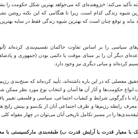
ته تأکید می‌کند: «پژوهنده‌ای که می‌خواهد بهترین شکل حکومت را بشن
رترین شیوه زندگی کدام است. زیرا تا هنگامی که این نکته روشن 
 ماند و توقع چنان است که بهترین شیوه زندگی فقط در سایه بهتری
‌های سیاسی را بر اساس تفاوت حاکمان تقسیم‌بندی کرده‌اند (آت
ده‌ای دیگر آن را بر مبنای موقت یا دائمی بودن (جمهوری و پادشاه
یم کرده‌اند و مبانی دیگری نیز وجود دارد.
ق مفصلی که در این باره داشته‌اند، تأیید کرده‌اند که سنخ‌بندی رژیم
 انواع حکومت‌ها و آثار آن ها آسان و انتخاب نوع مورد نظر ممکن شود
مراه با دگرگونی شرایط و کیفیات اجتماعی، سیاسی و فلسفی تغییر 
ند معرف رابطه رژیم‌ها و ظرف اجتماعی آنان از یک‌سو و بینش رایج ه
قه‌بندی‌ها را در مسیر تکامل تاریخی آنان می‌توان در چهار مقوله کلی 
ک با معیار قدرت یا آرایش قدرت ب) طبقه‌بندی مارکسیستی با معیـ