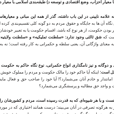
ا معیار احزاب، وضع اقتصادی و توسعه د) طبقه‌بندی اسلامی با معیار د
 علامه نایینی در این باب داشته‌، گذر از همه این مبانی و معیارها
گاه آن ها به جایگاه و حقوق مردم به دو گونه کلی تقسیم‌بندی کرده 
پذیر بودن حکومت، از هر نوع که باشد، اقسام حکومت یا به تعبیر خودش
است که
شق ثالثی وجود ندارد: «سلطنت تملیکیه» و «سلطنت ولایتیه»
به معنای واژگانی آن، یعنی سلطه و حکمرانی به کار رفته است؛ نه 
و دوگانه و نیز نامگذاری انواع حکمرانی، نوع نگاه حاکم به حکومت
ل است
؛ اینکه آیا حاکم خود را مالک حکومت و مردم را مملوک خویش م
امانتدار و خادم آنان می‌شمارد؟! آیا خود را صاحب حق و فعال مایشا
عمت و واجد حق مطالبه و پرسشگری می‌شمارد؟
 هست و با هر شیوه‌ای که به قدرت رسیده است، مردم و کشورشان را
به هرگونه تصرفی در آنان می‌بیند؛ درست همانند اختیاری که در مورد