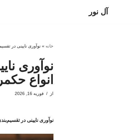
آل نور
پرش
به
محتوا
خانه
»
نوآوری نایینی در تقسی
نوآوری نای
انواع حکمر
از
فوریه 16, 2026
نوآوری نایینی در تقسیم‌بن