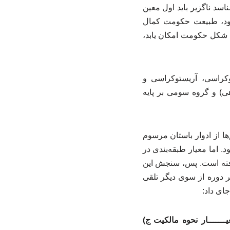
اسد ناگزیر باید اول معین
نشود، طبیعت حکومت کمال
ن شکل حکومت امکان یابد،
وکراسی، آریستوکراسی و
ی) و گروه سومی بر پایه
‌ها از ادوار باستان مرسوم
. اما معیار طبقه‌بندی در
یافته است. پس، سنجش این
ر دوره از سوی دیگر تلقی
جای داد:
ــــــار نحوه مالکیت ج)