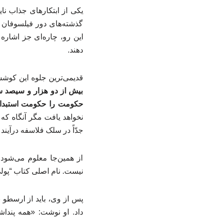
یکی از ابتکارهای جذاب نایینی
گذشته‌های دور فیلسوفان 
این رو، چاره‌ای جز اشاره
دهند.
قدیمی‌ترین جلوه این کوشش
بیش از دو هزار و سیصد سا
حکومت را حکومت استبداد
نخواهد یافت مگر آنگاه که
جدّاً در سلک فلاسفه درآین
از همین‌جا معلوم می‌شود
نیست. نام اصلی کتاب “پولی
پس از وی، باید از ارسطو 
داد. او نوشت: «همه پنداش