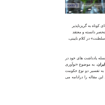
ی کوتاه به گریزناپذیر
حصر دانسته و معتقد
لطنت» در کلام نایینی،
سله یادداشت های خود در
یران
، به موضوع «نوآوری
، به تفسیر دو نوع حکومت
 این مقاله را درادامه می