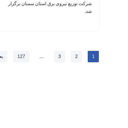
شرکت توزیع نیروی برق استان سمنان برگزار
شد.
1
2
3
…
127
بع