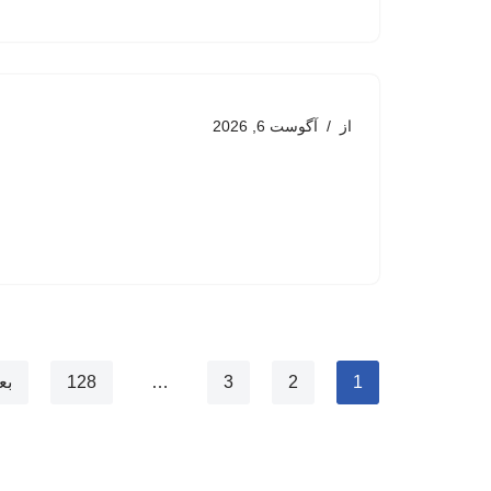
از
آگوست 6, 2026
1
2
3
…
128
بع