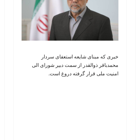
خبری که مبنای شایعه استعفای سردار
محمدباقر ذوالقدر از سمت دبیر شورای الی
امنیت ملی قرار گرفته دروغ است.