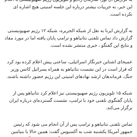
این خبر، به جزییات بیشتر درباره این جلسه امنیتی هیچ اشاره ای
نکرده است.
به گزارش ایرنا به نقل از شبکه الجزیره، شبکه ۱۲ رژیم صهیونیستی
گزارش داد تماس تلفنی نتانیاهو و ترامپ پایان یافته اما در مورد مفاد
و نتایج این گفتگو ، خبری منتشر نشده است.
عمیخای اشتاین خبرنگار اسرائیلی، ساعتی پیش اعلام کرده بود کرد
که قرار است در این نشست نتانیاهو به همراه یسرائیل کاتس وزیر
جنگ، فرماندهان ارشد نهادهای امنیتی این رژیم حضور داشته باشند.
شبکه ۱۵ تلویزیون رژیم صهیونیستی نیز اعلام کرد نتانیاهو پس از
پایان گفتگوی تلفنی خود با ترامپ، نشست گسترده‌ای درباره ایران
برگزار می‌کند.
تماس تلفنی نتانیاهو و ترامپ پس از آن انجام می شود که رئیس
جمهور آمریکا یکشنبه شب به آکسیوس گفت: همین حالا با بنیامین