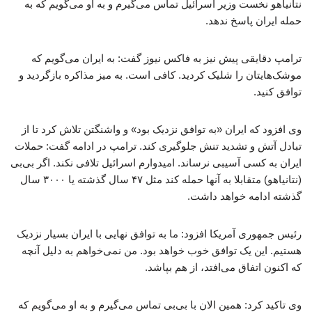
نتانیاهو نخست وزیر اسرائیل تماس می‌گیرم و به او می‌گویم که به
حمله ایران پاسخ ندهد.
ترامپ دقایقی پیش نیز به فاکس نیوز گفت: به ایران می‌گویم که
موشک‌هایتان را شلیک کردید. کافی است. به میز مذاکره بازگردید و
توافق کنید.
وی افزود که ایران «به توافق نزدیک بود» و واشنگتن تلاش کرد تا از
تبادل آتش و تشدید تنش جلوگیری کند. ترامپ در ادامه گفت: حملات
ایران به کسی آسیبی نرساند. امیدوارم اسرائیل تلافی نکند. اگر بی‌بی
(نتانیاهو) متقابلا به آنها حمله کند مثل ۴۷ سال گذشته یا ۳۰۰۰ سال
گذشته ادامه خواهد داشت.
رئیس جمهوری آمریکا افزود: ما به توافق نهایی با ایران بسیار نزدیک
هستیم. این یک توافق خوب خواهد بود. من نمی‌خواهم به دلیل آنچه
که اکنون اتفاق می‌افتد، از هم بپاشد.
وی تاکید کرد: همین الان با بی‌بی تماس می‌گیرم و به او می‌گویم که