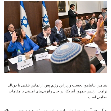
بنیامین نتانیاهو، نخست ‌وزیر این رژیم پس از تماس تلفنی با دونالد
ترامپ، رئیس ‌جمهور آمریکا، در حال رایزنی‌های امنیتی با مقامات
نظامی است.
به گزارش آل نور، سازمان رادیو و تلویزیون رژیم صهیونیستی با اعلام