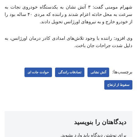
شهرام مومنی گفت: ۳ آتش نشان به یکدستگاه خودروی نجات به
سرعت به محل حادثه اعزام شدند و راننده که مردی ۴۰ ساله بود را
از خودرو خارج و به نیروهای اورژانس تحویل دادند.
وی افزود: راننده با وجود تلاش‌های امدادی کادر درمان اورژانس، به
دلیل شدت جراحات جان باخت.
برچسب‌ها:
آتش‌ نشانی
تصادفات رانندگی
حوادث جاده ای
سقوط از ارتفاع
دیدگاهتان را بنویسید
برای نوشتن دیدگاه باید
وارد بشوید
.