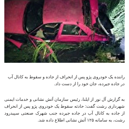
راننده یک خودروی پژو پس از انحراف از جاده و سقوط به کانال آب
در جاده جیرده، جان خود را از دست داد.
به گزارش آل نور از ایلنا، رئیس سازمان آتش نشانی و خدمات ایمنی
شهرداری رشت گفت: حادثه سقوط یک خودروی پژو پس از انحراف
از جاده به کانال آب در جاده جیرده جنب شهرک صنعتی سپیدرود
رشت، به سامانه ۱۲۵ آتش نشانی اطلاع داده شد.