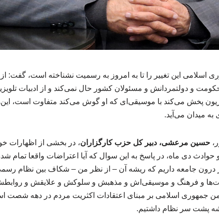
ری اسلامی این تغییر را تا به امروز به رسمیت نشناخته است، گفت: از
ومت و دولتمردانش و مسئولان کشور حال نمی‌کند و از ادبیات تلویزیو
زیون پخش می‌کند با موسیقی‌ای که او گوش می‌کند متفاوت است، این‌ه
 به میدان می‌آید.
ر،
حسین مرعشی، دبیر کل حزب کارگزاران
، در بخشی از اظهارات خود 
 حوادث دی ماه، در پاسخ به این سوال که آیا اعتراضات واقعا تمام ش
درون جامعه داریم که ریشه آن – از نظر من – شکاف بین نظام رسم
ت‌ها و فرهنگ و موسیقی‌اش و مذهبش و سلوکش و علایقش و روابطش ب
ن جمهوری اسلامی بر مبنای اعتقادات اکثریت مردم در دهه شصت 