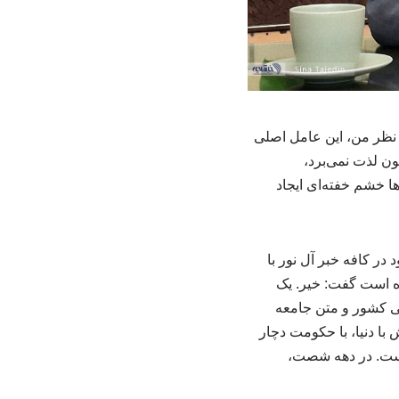
 نظر من، این عامل اصلی
ن لذت نمی‌برد،
ا خشم خفته‌ای ایجاد
در کافه خبر آل نور با
ده است گفت: خیر. یک
ی کشور و متن جامعه
ا دنیا، با حکومت دچار
است. در دهه شصت،