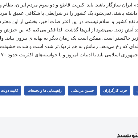
وز مردم ایران سازگار باشد. باید اکثریت قاطع و دو سوم مردم ایران، نظا
اشته باشند. نمی‌شود یک کشور را در شرایطی با شکافی عمیق با مردم 
 نفع کشور و اسلام نیست. در این اعتراضات اخیر، بخشی از این معترضی
آتش زدند. نمی‌شود از این‌ها گذشت. لذا فکر می‌کنم که این خیزش 
ر خاکستر است. ممکن است یک زمان دیگر به بهانه‌ای بیرون بیاید. و
ه‌ای که رخ می‌دهد، زمانش به هم نزدیک‌تر شده است و شدت خشونت هم 
را
حزب کارگزاران
حسین مرعشی
راهپیمایی ها و تجمعات
کابینه دولت
بنویسید