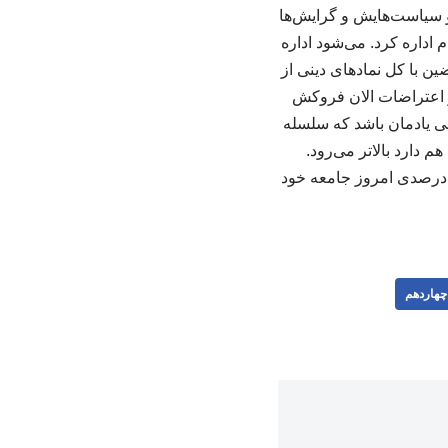
م و سیاست‌هایش و گرایش‌ها
اداره کرد. می‌شود اداره
ن با کل نمادهای دینی از
و اعتراضات الان فروکش
لی یادمان باشد که سلسله
دارد بالاتر می‌رود.
هکارش هم این است که جمهوری اسلامی باید با ادبیات امروز و با خواسته‌های اکثریت حدود ۷۰ درصدی امروز جامعه خود
 چهاردهم