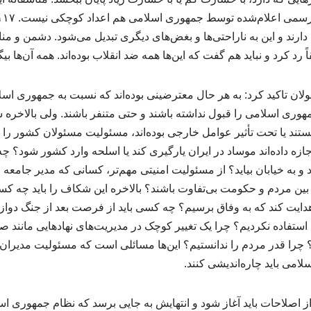
 دارند و این به ناراحتی‌ها و بغض‌های دیگری تبدیل می‌شود. دشمن و منا
لقاً رد کرد و نباید هم گفت که این‌ها همه ضد انقلاب بوده‌اند. همه آن‌ها بیگ
لان تاکید کرد: به هر حال معترضینی بوده‌اند که نسبت به جمهوری اسل
وری اسلامی را قبول نداشته باشند و حتی متنفر باشند. ولی بالاخره ش
ه هستند یا تحت تأثیر عوامل خارجی بوده‌اند، مسئولیت مسئولان کشور را 
اجازه داده‌اند موساد در ایران یارگیری کند یا اسلحه وارد کشور شود؟ چه‌ک
 به خیابان بیاید؟ از مسئولیت امنیتی مهم‌تر، کسانی که مدیر جامعه 
ین مردم و حکومت بی‌تفاوت باشند؟ بالاخره این شکاف را باید چه کسی
ایت کند که به وفاق برسیم؟ چه کسی باید از فرصت بعد از جنگ دواز
 استفاده نکردیم؟ چرا یک تغییر کوچک در مدیریت‌های نهادهایی مانند صد
د؟ چرا قدر مردم را ندانستیم؟ این‌ها مسائلی است که مسئولیت مدیرا
امی باید چاره‌اندیشی کنند.
 اصلاحات باید آغاز شود و انتهایش به جایی برسد که نظام جمهوری اس