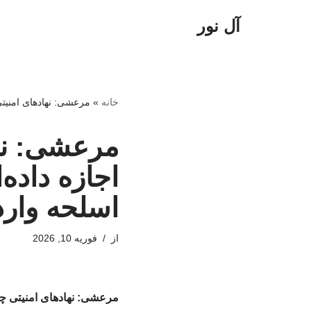
آل نور
پرش
به
محتوا
خانه
»
مرعشی: نهادهای امنیتی 
مرعشی: نهاد
اجازه داده‌
اسلحه وار
از
فوریه 10, 2026
مرعشی: نهادهای امنیتی چه‌ک