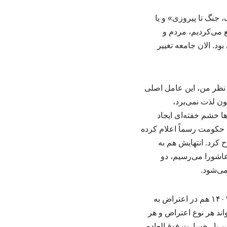
 جنگ تا پیروزی» و یا
ابان‌های شهرهای مختلف ۱۰۰ تا ۱۰۰ تا شهید تشییع می‌کردیم، مردم و
د. الان جامعه تغییر
 نظر من، این عامل اصلی
ن لذت نمی‌برد،
ا خشم خفته‌ای ایجاد
 می‌آید. به آرایی که حکومت رسماً اعلام کرده
 کرد. انتهایش هم به
ست. ولی وقتی به عاشورا می‌رسیم، دو
می‌شود.
این فعال سیاسی با بیان اینکه در ۹۶ به نحوی دیگر و در ۹۸ به نحوی دیگر ظاهر می‌شود. در سال ۱۴۰۱ هم در اعتراض به
اند هر نوع اعتراض و هر
ین بار خسارت فوق‌العاده