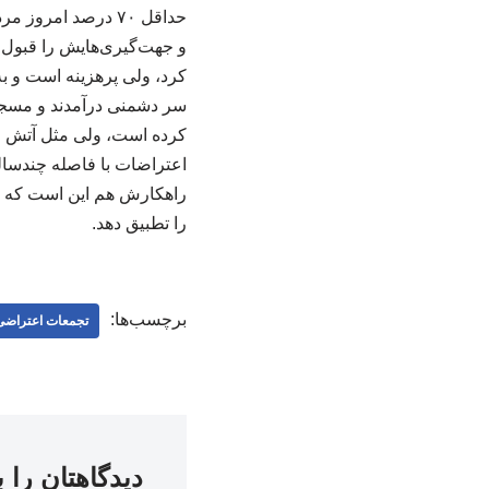
حداقل ۷۰ درصد امر
و جهت‌گیری‌هایش را قبول د
کرد، ولی پرهزینه است و به
سر دشمنی درآمدند و مسجد 
کرده است، ولی مثل آتش زی
اعتراضات با فاصله چندسال
را تطبیق دهد.
برچسب‌ها:
تجمعات اعتراضی
دیدگاهتان را 