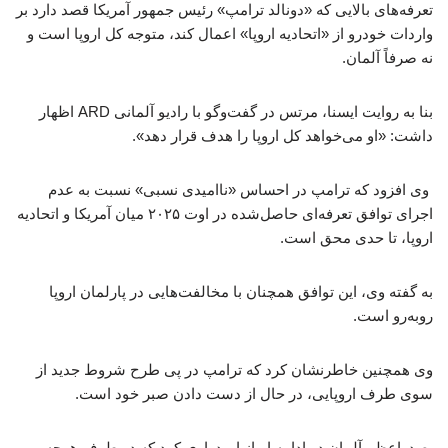
تعرفه‌های بالایی که «دونالد ترامپ» رئیس جمهور آمریکا قصد دارد بر
واردات خودرو از «اتحادیه اروپا» اعمال کند، متوجه کل اروپا است و
نه صرفاً آلمان.
بنا به روایت ایسنا، مرتس در گفت‌وگو با رادیو آلمانی ARD اظهار
داشت: «او می‌خواهد کل اروپا را هدف قرار دهد».
وی افزود که ترامپ در احساس «ناامیدی نسبی» نسبت به عدم
اجرای توافق تعرفه‌ای حاصل‌شده در اوت ۲۰۲۵ میان آمریکا و اتحادیه
اروپا، تا حدی محق است.
به گفته وی، این توافق همچنان با مخالفت‌هایی در پارلمان اروپا
روبه‌رو است.
وی همچنین خاطرنشان کرد که ترامپ در پی طرح شروط جدید از
سوی طرف اروپایی، در حال از دست دادن صبر خود است.
صدراعظم آلمان در ادامه ابراز امیدواری کرد که دو طرف هرچه