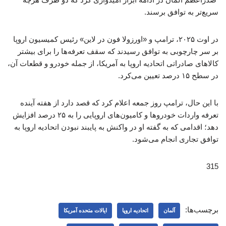
سریع‌تر به توافق برسند.
در اوت ۲۰۲۵، ترامپ و «اورزولا فون در لاین» رئیس کمیسیون اروپا
بر سر چارچوبی به توافق رسیدند که سقف تعرفه‌ها را برای بیشتر
کالاهای صادراتی اتحادیه اروپا به آمریکا، از جمله خودرو و قطعات آن،
در سطح ۱۵ درصد تعیین می‌کرد.
با این حال، ترامپ روز جمعه اعلام کرد که قصد دارد از هفته آینده
تعرفه واردات خودروها و کامیون‌های اروپایی را به ۲۵ درصد افزایش
دهد؛ اقدامی که به گفته او در واکنش به پایبند نبودن اتحادیه اروپا به
توافق تجاری انجام می‌شود.
315
برچسب‌ها:
آلمان
اتحادیه اروپا
ایالات متحده آمریکا