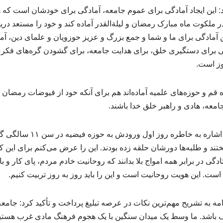
د: این ایجاد آمادگی برای عموم جامعه، آمادگی برای خودشان است که
ر ملکوت ماه مبارک رمضان و لیلة‌القدر آماده کند و خود را مستعد در
ن آمادگی برای ما و شما و جمع بزرگ و عزیز حوزویان و علمای دین، آم
ی برای دستگیری خلق، برای هدایت جامعه، برای گشودن گره‌های فکری
وز است.
قم و حوزه‌های علمیه آماده‌اند هم برای آنکه خود از فیوضات رمضان اس
عه، هادی و راهبر خلق خدا باشند.
آیت الله اعرافی همچنین با اشاره 
تند و طلبه‌ها دورشان حلقه زده بودند. این را عرض می‌کنم برای این ک
ادگی در برابر همه امواج بلا بدانند که روحانیت خادم مردم، پای کار و
است. این هویت روحانیت است و این را باید روز به روز تربیت کنیم.
مه به تشریح مهم‌ترین نکات در عرصه تبلیغ پرداخت و تأکید کرد: جامعه ت
باشد. ما وسط یک میدان سنگین با یک هجوم فرهنگ مادی غرب هستیم. ما