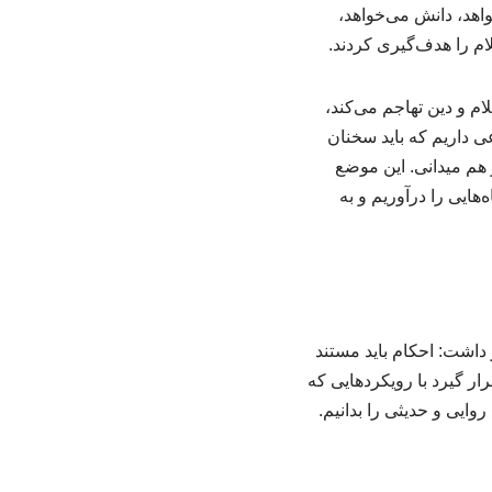
اهد، دانش می‌خواهد،
م را هدف‌گیری کردند.
م و دین تهاجم می‌کند،
 داریم که باید سخنان
هم میدانی. این موضع
هایی را درآوریم و به
ار داشت: احکام باید مستند
رار گیرد با رویکردهایی که
وایی و حدیثی را بدانیم.