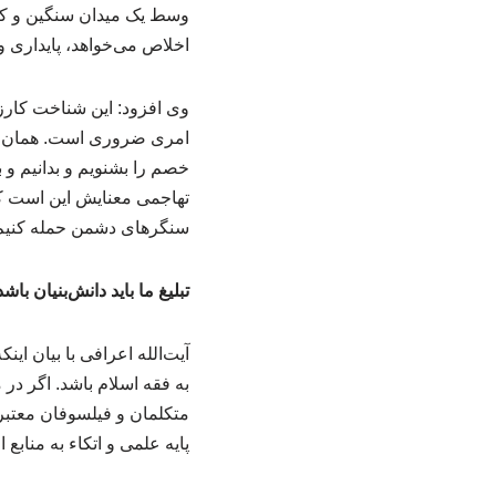
وسط یک میدان سنگین و کار
اخلاص می‌خواهد، پایداری 
وی افزود: این شناخت کارزا
امری ضروری است. همان‌طور
خصم را بشنویم و بدانیم و
تهاجمی معنایش این است که 
سنگرهای دشمن حمله کنیم. ا
تبلیغ ما باید دانش‌بنیان باشد
آیت‌الله اعرافی با بیان این
به فقه اسلام باشد. اگر در 
متکلمان و فیلسوفان معتبر م
پایه علمی و اتکاء به مناب