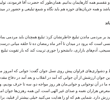
ح و مَقسم همه کارهایمان بدانیم. همان‌طور که حضرت آقا فرمودند، تولی
اشد و همه جریان‌های حوزه هم باید نگاه و شمع تبلیغی و حضور در میدان
اند
ید بر مردمی ماندن تبلیغ خاطرنشان کرد: تبلیغ همچنان باید مردمی بماند
سی است که برود در میدان تا آخر ماه رمضان ده تا حلقه میانی درست 
جی، آدم‌های بازاری، دانشجو را جوری تربیت کند که بار تقویت تبلیغ و 
ط و دشواری‌های فراوان پیش روی نسل جوان گفت: جوانی که امروز می‌آ
این جوان ارزشش از آن جوانی که آمد در انقلاب و بعد آمد در دفاع مق
که ما در آن نوجوانی و جوانی‌مان هر روز مواجه دو، سه تا حرف بودیم، 
 معرض هزاران نغمه و صدای غیر الهی است. این همه رهزن‌ها جوان امر
ش دارد. شمایی هم که او را هدایت می‌کنید خیلی بیشتر از قبلید، برای