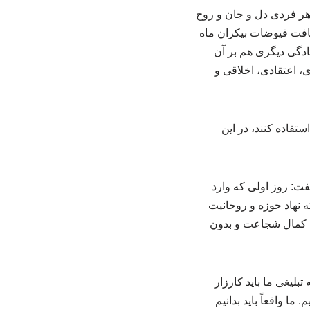
 هر فردی دل و جان و روح
یافت فیوضات بیکران ماه
ادگی دیگری هم بر آن
، اعتقادی، اخلاقی و
تفاده کنند، در این
به خاطره روز اول ورودش به حوزه فیضیه در سن ۱۱ سالگی گفت: روز اولی که وارد
ه نهاد حوزه و روحانیت
 با کمال شجاعت و بدون
بلیغی ما باید کارزار
 واقعاً باید بدانیم