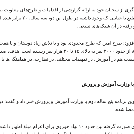
گری از سخنان خود به ارائه گزارشی از اقدامات و طرح‌های معاونت تبل
پرداخت و گفت: اعتبارات تبلیغ با عنایت
رفته در آن شبکه‌های تبلیغی.
زود: طرح امین که طرح محدودی بود و با تلاش زیاد دوستان و با همت ام
کار بزرگ در مدارس آمدند)، از حدود ۲۰۰۰ نفر به بالای ۱۵ تا ۲۰ هزار
رابر شده و کیفیت هم در آموزش، در تمهیدات مختلف، در نظارت، در هماهنگی‌ه
م با وزارت آموزش و پرورش
وین برنامه پنج ساله دوم با وزارت آموزش و پرورش خبر داد و گفت: دو
امضا شده.
وی با اشاره به هماهنگی‌های صورت گرفته بین حدود ۱۰ نهاد حوزوی برای ا