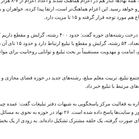
 خواهد رسید. این اعزام هماهنگ‌تر است، ارتقا پیدا کرده، خواهران و ب
مورد توجه قرار گرفته و ۱۵ تا مزیت دارد.
آیت‌الله اعرافی با اشاره به درخت رشته‌های حوزه گفت: حدود 
هزار نفر بوده است. از این تعداد، ۵۴
، امامت و مهدویت مستقیماً بر بحث تبلیغ و توانایی روحانیت برای موا
جتمع تبلیغ، تربیت معلم مبلغ، رشته‌های جدید در حوزه فضای مجازی و
‌های مرتبط با تبلیغ خبر داد.
شاره به فعالیت مرکز پاسخگویی به شبهات دفتر تبلیغات گفت: عمده چی
افکنده شده، در ویکی پاستور و سایت‌ها پاسخ داده شده است. ۲۶ نهاد در حو
‌های صورت گرفته، یک حلقه مشترک تشکیل داده‌اند. به زودی از یک 