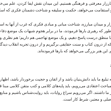
زار معرفتی و فرهنگی هستیم. این میدان نقش ایفا کردن، علم می‌خو
و استقامت می‌خواهد، حکمت و سلیقه و شناخت دشمنان فکری که اسلا
ر و میدان مبارزه، شناخت مبانی و مبادی فکری که غرب از آنها به اسلا
 که رهبری بارها فرمودند، ما در برابر هجوم شبهات یک موضع دفاعی
 با منطق درست پاسخ دهیم، و یک موضع تهاجمی هم داریم؛ هم نظری و 
از درون کتاب و سنت حقایقی برگیریم و از درون تجربه انقلاب دیدگاه‌
ین هنر بزرگی می‌خواهد که بارها فرموده‌اند.
که تبلیغ ما باید دانش‌بنیان باشد و از اتقان و حجیت برخوردار باشد، اظه
مباحث اعتقادی می‌رویم، باید پایه‌های کلامی و کتب متقن کلامی مبنا ق
ا داشتند. اگر می‌رویم سراغ روایات، باید روایت‌شناس باشیم و منابع ر
ع اصلی و معتبر، شرط کار است.