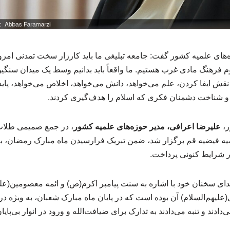
‌های علمیه کشور گفت: جامعه تبلیغی ما باید کارزار سخت تمدنی امر
 فرهنگ مادی غرب هستیم. ما واقعاً باید بدانیم وسط یک میدان سنگین
نقش ایفا کردن، علم می‌خواهد، دانش می‌خواهد، اخلاص می‌خواهد، پای
و شناخت دشمنان فکری که اسلام را هدف‌گیری کردند.
،
علیرضا اعرافی، مدیر حوزه‌های علمیه کشور
، در جمع صمیمی طلاب 
فیضیه قم برگزار شد، ضمن تبریک فرارسیدن ماه مبارک رمضان، به بی
ر شرایط کنونی پرداخت.
بتدای سخنان خود با اشاره به سنت پیامبر اکرم(ص) و ائمه معصومین(عل
(علیهم‌السلام) آن بوده است که در پایان ماه مبارک شعبان، به ویژه در
دند و تنبه می‌دادند به تدارک برای ضیافت‌الله و ورود در انوار بی‌پا