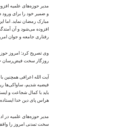
مدیر حوزه‌های علمیه افزو
و ضمیر خود را برای ورود د
مبارک رمضان نماید. اما ای
افزوده می‌شود و آن آمتدگ
رفتاری جامعه و جوان امر
وی تصریح کرد: امروز حوزه 
روزگار سخت فیض‌رسان جام
فیضیه شدیم، ساواکی‌ها ریخ
باید با کمال شجاعت و ایست
هراس پای دین خدا ایستاده 
مدیر حوزه‌های علمیه در ادا
سخت تمدنی امروز را واقف 