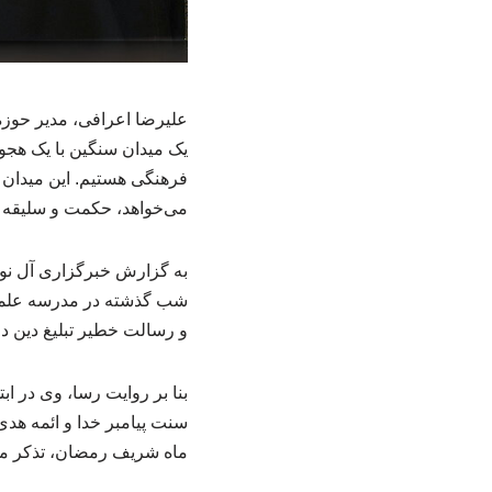
علیرضا اعرافی، مدیر حوزه
یک میدان سنگین با یک هجوم
فرهنگی هستیم. این میدان 
می‌خواهد، حکمت و سلیقه 
به گزارش خبرگزاری آل نور
شب گذشته در مدرسه علمیه 
و رسالت خطیر تبلیغ دین د
بنا بر روایت رسا، وی در ا
سنت پیامبر خدا و ائمه هدی
ماه شریف رمضان، تذکر می‌دا