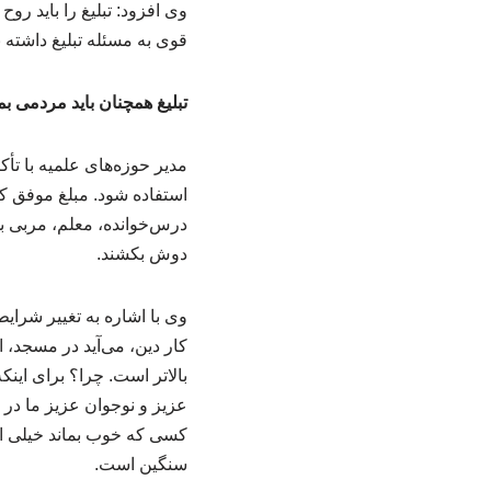
وی افزود: تبلیغ را باید رو
قوی به مسئله تبلیغ داشته ب
تبلیغ همچنان باید مردمی بم
مدیر حوزه‌های علمیه با تأک
استفاده شود. مبلغ موفق ک
درس‌خوانده، معلم، مربی بسی
دوش بکشند.
وی با اشاره به تغییر شرای
کار دین، می‌آید در مسجد، 
بالاتر است. چرا؟ برای این
عزیز و نوجوان عزیز ما در
کسی که خوب بماند خیلی ارز
سنگین است.