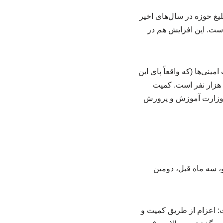
یغ حوزه در سال‌های اخیر
ی که وجود داشته در طول این دو، سه سال، ۲۰ برابر شده است. این افزایش هم در
ینی‌ها (که واقعاً پای این
 نفر رسیده است. هدف، صد هزار نفر است. کمیت
ا با وزارت آموزش و پرورش
، سه ماه قبل، دومین
عزام مبلغ اظهار داشت: اعزام از طریق کمیت و