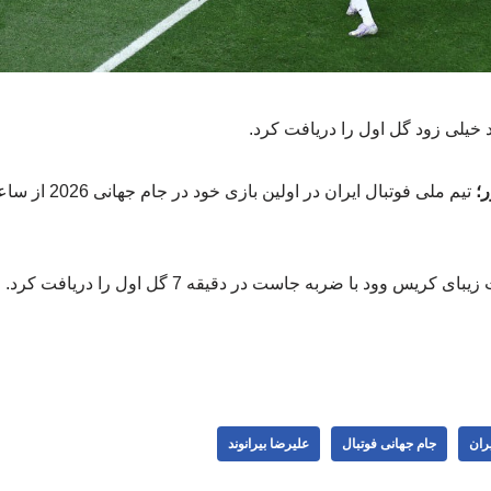
ند خیلی زود گل اول را دریافت کرد.
؛
یس وود با ضربه جاست در دقیقه 7 گل اول را دریافت کرد.
یران
جام جهانی فوتبال
علیرضا بیرانوند