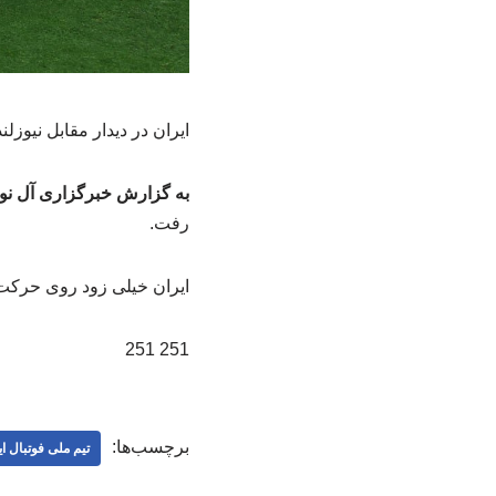
ایران در دیدار مقابل نیوزل
به گزارش خبرگزاری آل نور
رفت.
ایران خیلی زود روی حرکت زیبای کر
251 251
برچسب‌ها:
تیم ملی فوتبال ا