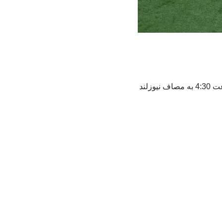
تیم ملی فوتبال ایران در اولین بازی خود در جام جهانی 2026 از ساعت 4:30 به مصاف نیوزلند