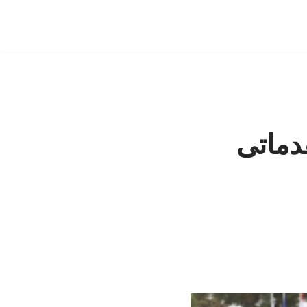
دماتی