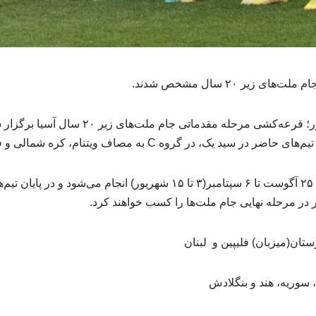
 زیر ۲۰ سال مشخص شدند.
به گزارش خبرگزاری آل نور؛ قرعه‌کشی مرحله مقدماتی
 یک، در گروه C به مصاف ویتنام، کره شمالی و فلسطین می‌رود.
مسابقات مقدماتی از تاریخ ۲۵ آگوست تا ۶ سپتامبر(۳ تا ۱۵ شهریور) انجام م
در مرحله نهایی جام ملت‌ها را کسب خواهند کرد.