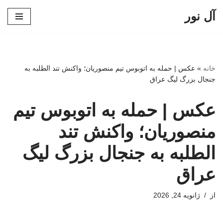
آل نور
پرش
به
محتوا
خانه
»
عکس | حمله به اتوبوس تیم منصوریان؛ واکنش تند الطلبه به
جنجال بزرگ لیگ عراق
عکس | حمله به اتوبوس تیم
منصوریان؛ واکنش تند
الطلبه به جنجال بزرگ لیگ
عراق
از
ژانویه 24, 2026