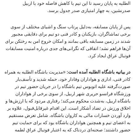
الطلبه به پایان رسید تا این تیم با کاهش فاصله خود با اربیل
صدرنشین، به چهار امتیازی صدر جدول برسد.
پس از پایان مسابقه، به‌دلیل پرتاب سنگ و اشیای مختلف از سوی
برخی تماشاگران، بازیکنان و کادر فنی دو تیم برای دقایقی مجبور
شدند در زمین مسابقه باقی بمانند و امکان خروج امن به رختکن برای
آن‌ها فراهم نشد؛ اتفاقی که نگرانی‌های جدی درباره امنیت مسابقات
فوتبال عراق ایجاد کرد.
در بیانیه باشگاه الطلبه آمده است:
«مدیریت باشگاه الطلبه به همراه
کادر فنی، اداری و هواداران وفادار خود، حمله شدید و تأسف‌بار
صورت‌گرفته علیه اتوبوس تیم باشگاه را در جریان حضور تیم در
ورزشگاه فرانسو حریری شهر اربیل، از سوی برخی از هواداران
باشگاه اربیل، به‌شدت محکوم می‌کند؛ رفتاری مردود که با ارزش‌ها و
اخلاق ورزش در تضاد آشکار است. این اقدام غیرقابل‌قبول، علاوه بر
وارد آوردن خسارات مالی به کاروان باشگاه، شامل تعرض مستقیم
به اعضای تیم و همچنین هواداران باشگاه بود که برای حمایت تیم
حضور داشتند؛ صحنه‌ای دردناک که به اعتبار فوتبال عراق لطمه