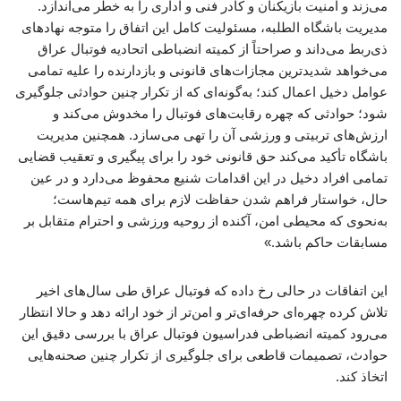
می‌زند و امنیت بازیکنان و کادر فنی و اداری را به خطر می‌اندازد.
مدیریت باشگاه الطلبه، مسئولیت کامل این اتفاق را متوجه نهادهای
ذی‌ربط می‌داند و صراحتاً از کمیته انضباطی اتحادیه فوتبال عراق
می‌خواهد شدیدترین مجازات‌های قانونی و بازدارنده را علیه تمامی
عوامل دخیل اعمال کند؛ به‌گونه‌ای که از تکرار چنین حوادثی جلوگیری
شود؛ حوادثی که چهره رقابت‌های فوتبال را مخدوش می‌کند و
ارزش‌های تربیتی و ورزشی آن را تهی می‌سازد. همچنین مدیریت
باشگاه تأکید می‌کند حق قانونی خود را برای پیگیری و تعقیب قضایی
تمامی افراد دخیل در این اقدامات شنیع محفوظ می‌دارد و در عین
حال، خواستار فراهم شدن حفاظت لازم برای همه تیم‌هاست؛
به‌نحوی که محیطی امن، آکنده از روحیه ورزشی و احترام متقابل بر
مسابقات حاکم باشد.»
این اتفاقات در حالی رخ داده که فوتبال عراق طی سال‌های اخیر
تلاش کرده چهره‌ای حرفه‌ای‌تر و امن‌تر از خود ارائه دهد و حالا انتظار
می‌رود کمیته انضباطی فدراسیون فوتبال عراق با بررسی دقیق این
حوادث، تصمیمات قاطعی برای جلوگیری از تکرار چنین صحنه‌هایی
اتخاذ کند.