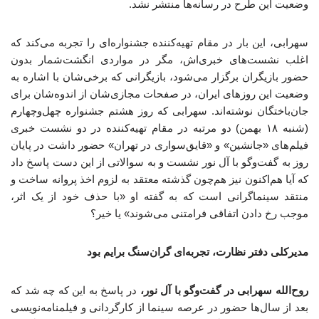
وضعیت این طرح در رسانه‌ها منتشر نشد.
سهرابی، این بار در مقام تهیه‌کننده جشنواره‌ای را تجربه می‌کند که
اغلب نشست‌های خبری‌اش، مگر در مواردی انگشت‌شمار بدون
حضور بازیگران برگزار می‌شود، بازیگرانی که برخی‌شان با اشاره به
وضعیت این روزهای ایران، در صفحات مجازی‌شان از اندوه‌شان برای
جان‌باختگان نوشته‌اند. سهرابی که روز هشتم جشنواره چهل‌وچهارم
(شنبه ۱۸ بهمن) دو مرتبه در مقام تهیه‌کننده در دو نشست خبری
فیلم‌های «جانشین» و «قایق‌سواری در تهران» حضور داشت در پایان
روز به گفت‌وگو با آل نور نشست و به سوالاتی از این دست پاسخ داد
که آیا هم‌اکنون نیز هم‌چون گذشته معتقد به لزوم اخذ پروانه ساخت و
منتقد سینماگرانی است که به گفته او «با حذف خود از یک اثر،
موجب رخ دادن اتفاقی فرامتنی می‌شوند» یا خیر؟
مدیرکلی دفتر نظارت، تجربه‌ای گران‌سنگ برایم بود
روح‌الله سهرابی در گفت‌وگو با آل نور،
در پاسخ به این که چه شد که
بعد از سال‌ها حضور در عرصه سینما از کارگردانی و فیلمنامه‌نویسی