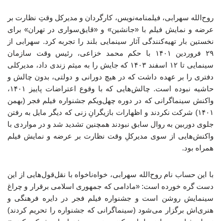
روح‌الله سهرابی، فیلمنامه‌نویس، کارگردان و مدیرکل وقتِ نظارت بر
عرضه و نمایش فیلم با «جانشین» و «قایق‌سواری در تهران» برای
نخستین بار تهیه‌کنندگی آثار سینمایی بلند را تجربه کرد. سهرابی از
۲۹ فروردین ۱۴۰۱ با حکم محمد خزاعی، رئیس وقت سازمان
سینمایی تا ۱۲ اسفند ۱۴۰۳ که جایش را به میثم زندی داد، مدیرکلی
دفتری را بر عهده داشت که در هیچ دورانی و دولتی، بدون چالش و
حاشیه نبوده است. چالش‌هایی که با وقوع اعتراضات پاییز ۱۴۰۱،
واکنش سینماگرانی که در دوره چهل‌ویکم جشنواره فیلم فجر (بهمن
۱۴۰۱) شرکت نکردند و اظهارات بازیگرانِ زنی که دیگر مایل به رفتن
جلوی دوربین به روال سابق نبودند همچنین تشدید شد و در مواردی با
واکنش‌هایی از سوی مدیرکلِ وقت نظارت بر عرضه و نمایش فیلم
همراه بود.
با این حساب نام روح‌الله سهرابی، خواه‌ناخواه با نقل‌قول‌هایی از این
دست گره خورده است: «مادامی که جمهوری اسلامی برقرار و چراغ
سینمایش روشن است و جشنواره فیلم فجر در دایره فرهنگی و
هنری‌اش برگزار می‌شود (سینماگرانی که جشنواره را تحریم کردند)