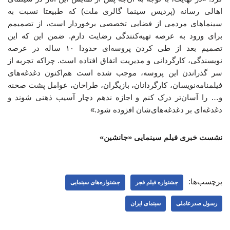
اهالی رسانه (پردیس سینما گالری ملت) که طبیعتا نسبت به
سینماهای مردمی از فضایی تخصصی برخوردار است، از تصمیمم
برای ورود به عرصه تهیه‌کنندگی رضایت دارم. ضمن این که این
تصمیم بعد از طی کردن پروسه‌ای حدودا ۱۰ ساله در عرصه
نویسندگی، کارگردانی و مدیریت اتفاق افتاده است. چراکه تجربه از
سر گذراندن این پروسه، موجب شده است هم‌اکنون دغدغه‌های
فیلمنامه‌نویسان، کارگردانان، بازیگران، طراحان، عوامل پشت صحنه
و… را آسان‌تر درک کنم و اجازه ندهم دچار آسیب ذهنی شوند و
دغدغه‌ای بر دغدغه‌های‌شان افزوده شود.»
نشست خبری فیلم سینمایی «جانشین»
برچسب‌ها:
جشنواره فیلم فجر
جشنواره‌های سینمایی
رسول صدرعاملی
سینمای ایران