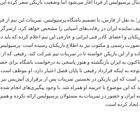
وتبال پرسپولیس از فردا آغاز می‌شود اما وضعیت بازیکن سفر کرده ا
 به نقل از فارس، با تصمیم باشگاه پرسپولیس، تمرینات این تیم از فرد
لیف نماینده ایران در رقابت‌های آسیایی را مشخص خواهد کرد، ازسرگر
یکنان و اعضای کادر فنی ایرانی و خارجی این تیم اعلام کرده که باید د
صورت رسمی و مکتوب نیز به اطلاع بازیکنان رسیده است. پرسپولیس آغ
 و از این بازیکن خواسته تا در تمرینات تیم شرکت کند. رفیعی که از 
تاکنون به ایران بازنگشته و هنوز پاسخی به درخواست باشگاه برای حضو
وجه‌ به اینکه قرارداد رفیعی تا پایان فصل اعتبار دارد، او موظف است د
 است که این بازیکن در نخستین تمرینات پس از برقراری آتش‌بس نیز ب
که این موضوع با جریمه او همراه شد. با وجود پیگیری‌های انجام شده
 ایران و حضور در تمرینات به مسئولان پرسپولیس ارائه نکرده و همین 
ایجاد کرده است.