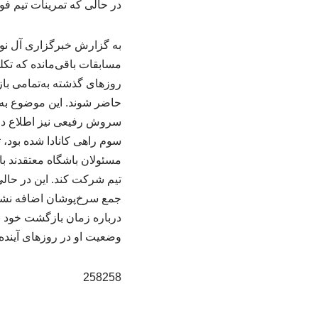
در حالی که تمرینات تیم ف
به گزارش خبرگزاری آل نور؛
مسابقات باقی‌مانده که تک
روزهای گذشته به‌تمامی باز
حاضر شوند. این موضوع به‌
سروش رفیعی نیز اطلاع داده
سوم راهی کانادا شده بود، 
مسئولان باشگاه معتقدند بات
تیم شرکت کند. این در حالی
جمع سرخ‌پوشان اضافه نشد 
درباره زمان بازگشت خود به
وضعیت او در روزهای آینده 
258258