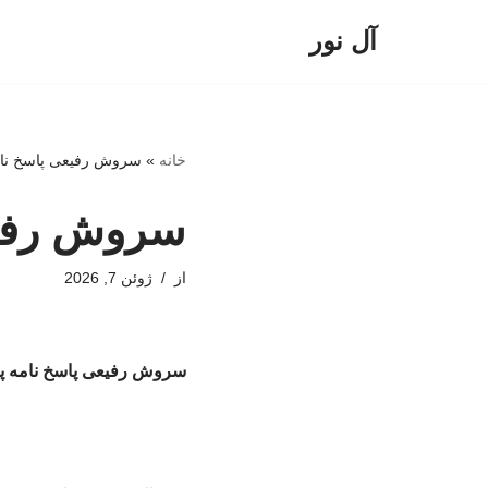
آل نور
پرش
به
محتوا
خانه
»
سروش رفیعی پاسخ نامه
سروش رفیعی
از
ژوئن 7, 2026
سروش رفیعی پاسخ نامه پر