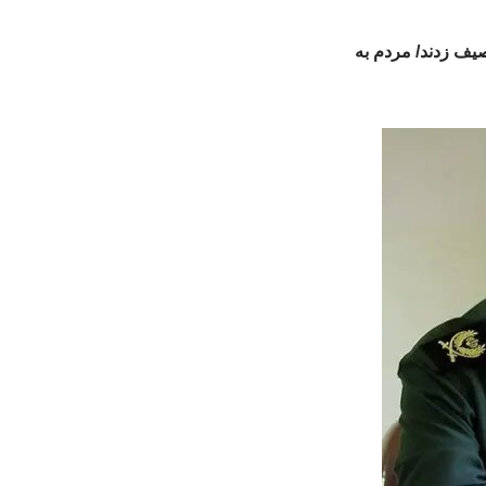
یر قابل توصیف زدند/ مردم به