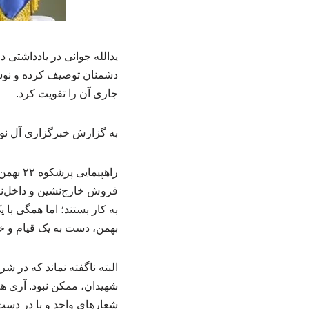
دشمنان توصیف کرده و نوشت
جاری آن را تقویت کرد.
به گزارش خبرگزاری آل نور
فروش خارج‌نشین و داخل‌نش
بهمن، دست به یک قیام و خ
البته ناگفته نماند که در ش
شهیدان، ممکن نبود. آری ه
شعارهای واحد و با در دست