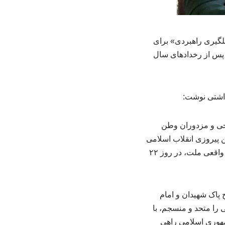
خیزش ملی» و یک «غافلگیری راهبردی» برای
 پس از رخدادهای سال
داشتی نوشت:
منان خارجی و مزدوران وطن
 پیروزی انقلاب اسلامی
به کار بستند؛ اما همگی با یک غافلگیری راهبردی از سوی ملت ایران مواجه شدند. مردم به معنای واقعی ملت، در روز ۲۲
ح پاک شهیدان و امام
 را متحد و منسجم، با
مهوری اسلامی راهی