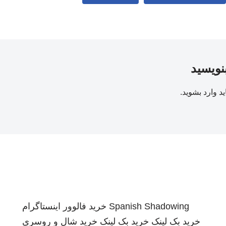
بنویسید
ید
وارد بشوید
.
Spanish Shadowing
خرید فالوور اینستاگرام
خرید بک لینک
خرید بک لینک
خرید شال و روسری