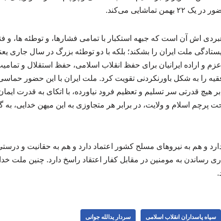
 تماشایی می‌کند.
ردی اش آن است که جبهه استکبار با تمامی فشارها، و توطئه ها، و فتنه 
زم و اراده ایرانیان برای حفظ انقلاب اسلامی، حفظ استقلال و تما
قیه را به شکل باورنکردنی تقویت کرد. ملت ایران با این حضور حماس
برابر هیچ قدرتی سر تسلیم و تعظیم فرود نیاورده، با اتکای به قدرت ایمان
ت پرچم اسلام و ولایت، در برابر هر متجاوزی به این میهن خدایی، به 
دارد و هم به نیروهای مسلح کشور اعتماد دارد و هم به حقانیت و درستی
ری رساندن به مومنین در مقابل کفار اعتقاد راسخ دارد. چنین ملت خ
.
سپاه پاسداران انقلاب اسلامی
سردار یدالله جوانی