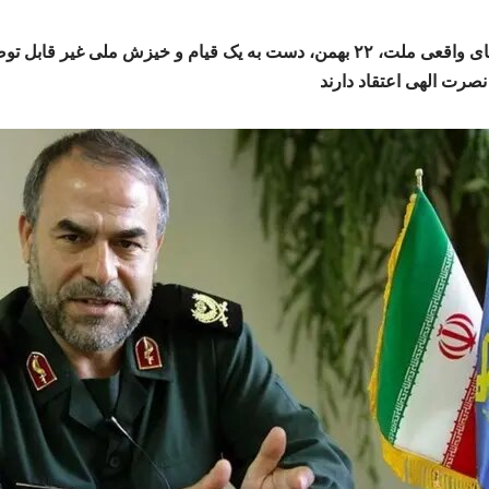
سردار جوانی: مردم به معنای واقعی ملت، ۲۲ بهمن، دست به یک قیام و خیزش ملی غ
صرت الهی اعتقاد دارند