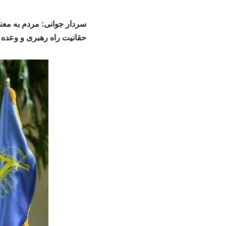
حقانیت راه رهبری و وعده ن