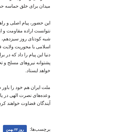
میدان برای خلق حماسه حضور در یک ۲۲ بهمن
این حضور، پیام اصلی و راهب
شبه کودتای روز سیزدهم، ع
اسلامی با محوریت ولایت ف
دنیا این پیام را داد که در 
پشتوانه نیروهای مسلح و تح
خواهد ایستاد.
ملت ایران هم خود را باور 
وعده‌های نصرت الهی در یا
آیندگان قضاوت خواهند کرد
برچسب‌ها:
روز ۲۲ بهمن