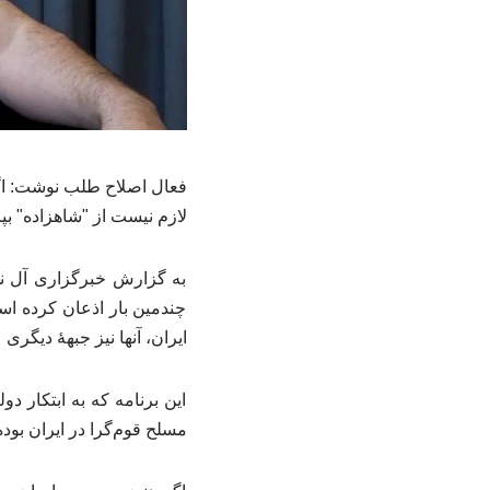
فعال اصلاح طلب نوشت: اگر 
لازم نیست از "شاهزاده" بپر
به گزارش خبرگزاری آل نو
چندمین بار اذعان کرده اس
ایران، آنها نیز جبههٔ دیگر
این برنامه که به ابتکار 
مسلح قوم‌گرا در ایران بود