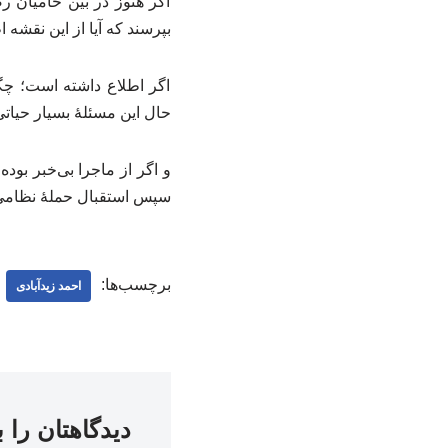
اگر هنوز در بین حامیان رض
بپرسند که آیا از این نقشه 
اگر اطلاع داشته است‌؛ چگ
حال این مسئلهٔ بسیار حیات
و اگر از ماجرا بی‌خبر بود
سپس استقبال حملهٔ نظامی 
برچسب‌ها:
احمد زیدآبادی
دیدگاهتان را 