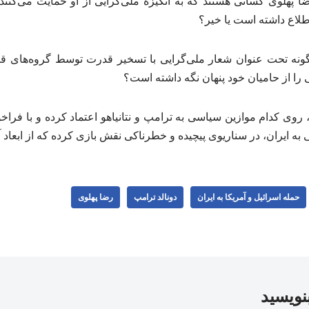
ا پهلوی کسانی هستند که به انگیزهٔ ملی‌گرایی از او حمایت می‌کنند
اطلاع داشته است یا خیر؟
ونه تحت عنوان شعار ملی‌گرایی با تسخیر قدرت توسط گروه‌های قوم
ی را از حامیان خود پنهان نگه داشته است؟
ه، روی کدام موازین سیاسی به ترامپ و نتانیاهو اعتماد کرده و با فراخ
به ایران، در سناریوی پیچیده و خطرناکی نقش بازی کرده که از ابعاد
حمله اسرائیل و آمریکا به ایران
دونالد ترامپ
رضا پهلوی
بنویسید