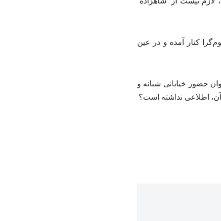
، لازم نیست از “شاهزاده”
‌گرا کنار آمده و در عین
وان حضور خیابانی شبانه و
 آن، اطلاعی نداشته است؟