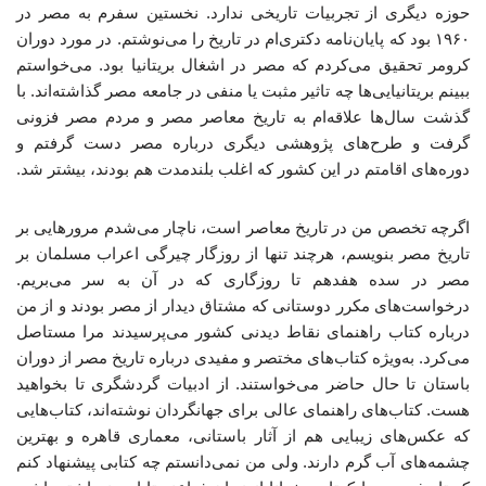
حوزه دیگری از تجربیات تاریخی ندارد. نخستین سفرم به مصر در
۱۹۶۰ بود که پایان‌نامه دکتری‌ام در تاریخ را می‌نوشتم. در مورد دوران
کرومر تحقیق می‌کردم که مصر در اشغال بریتانیا بود. می‌خواستم
ببینم بریتانیایی‌ها چه تاثیر مثبت یا منفی در جامعه مصر گذاشته‌اند. با
گذشت سال‌ها علاقه‌ام به تاریخ معاصر مصر و مردم مصر فزونی
گرفت و طرح‌های پژوهشی دیگری درباره مصر دست گرفتم و
دوره‌های اقامتم در این کشور که اغلب بلندمدت هم بودند، بیشتر شد.
اگرچه تخصص من در تاریخ معاصر است، ناچار می‌شدم مرورهایی بر
تاریخ مصر بنویسم، هرچند تنها از روزگار چیرگی اعراب مسلمان بر
مصر در سده هفدهم تا روزگاری که در آن به سر می‌بریم.
درخواست‌های مکرر دوستانی که مشتاق دیدار از مصر بودند و از من
درباره کتاب راهنمای نقاط دیدنی کشور می‌پرسیدند مرا مستاصل
می‌کرد. به‌ویژه کتاب‌های مختصر و مفیدی درباره تاریخ مصر از دوران
باستان تا حال حاضر می‌خواستند. از ادبیات گردشگری تا بخواهید
هست. کتاب‌های راهنمای عالی برای جهانگردان نوشته‌اند، کتاب‌هایی
که عکس‌های زیبایی هم از آثار باستانی، معماری قاهره و بهترین
چشمه‌های آب گرم دارند. ولی من نمی‌دانستم چه کتابی پیشنهاد کنم