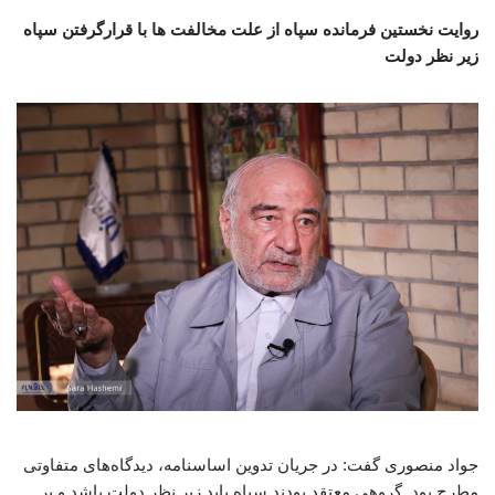
روایت نخستین فرمانده سپاه از علت مخالفت ها با قرارگرفتن سپاه
زیر نظر دولت
جواد منصوری گفت: در جریان تدوین اساسنامه، دیدگاه‌های متفاوتی
مطرح بود. گروهی معتقد بودند سپاه باید زیر نظر دولت باشد و بر