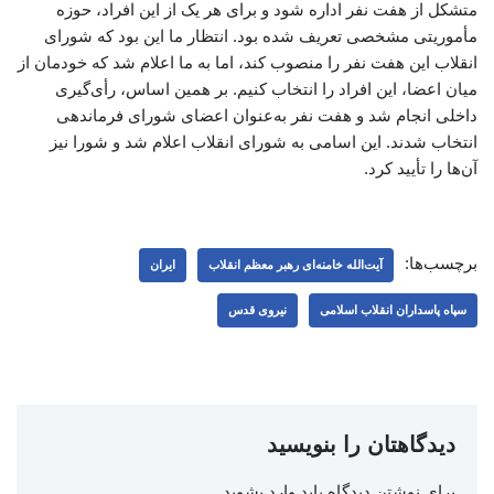
متشکل از هفت نفر اداره شود و برای هر یک از این افراد، حوزه
مأموریتی مشخصی تعریف شده بود. انتظار ما این بود که شورای
انقلاب این هفت نفر را منصوب کند، اما به ما اعلام شد که خودمان از
میان اعضا، این افراد را انتخاب کنیم. بر همین اساس، رأی‌گیری
داخلی انجام شد و هفت نفر به‌عنوان اعضای شورای فرماندهی
انتخاب شدند. این اسامی به شورای انقلاب اعلام شد و شورا نیز
آن‌ها را تأیید کرد.
برچسب‌ها:
آیت‌الله خامنه‌ای رهبر معظم انقلاب
ایران
سپاه پاسداران انقلاب اسلامی
نیروی قدس
دیدگاهتان را بنویسید
برای نوشتن دیدگاه باید
وارد بشوید
.