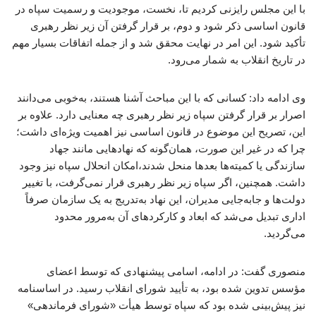
با این مجلس رایزنی کردیم تا، نخست، موجودیت و رسمیت سپاه در
قانون اساسی ذکر شود و دوم، بر قرار گرفتن آن زیر نظر رهبری
تأکید شود. این امر در نهایت محقق شد و از جمله اتفاقات بسیار مهم
در تاریخ انقلاب به شمار می‌رود.
وی ادامه داد: کسانی که با این مباحث آشنا هستند، به‌خوبی می‌دانند
اصرار بر قرار گرفتن سپاه زیر نظر رهبری چه معنایی دارد. علاوه بر
این، تصریح این موضوع در قانون اساسی نیز اهمیت ویژه‌ای داشت؛
چرا که در غیر این صورت، همان‌گونه که نهادهایی مانند جهاد
سازندگی یا کمیته‌ها بعدها منحل شدند،امکان انحلال سپاه نیز وجود
داشت. همچنین، اگر سپاه زیر نظر رهبری قرار نمی‌گرفت، با تغییر
دولت‌ها و جابه‌جایی مدیران، این نهاد به‌تدریج به یک سازمان صرفاً
اداری تبدیل می‌شد که ابعاد و کارکردهای آن به‌مرور محدود
می‌گردید.
منصوری گفت: در ادامه، اسامی پیشنهادی که توسط اعضای
مؤسس تدوین شده بود، به تأیید شورای انقلاب رسید. در اساسنامه
نیز پیش‌بینی شده بود که سپاه توسط هیأت «شورای فرماندهی»