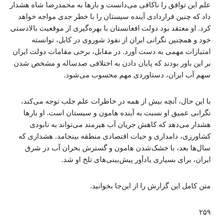
علم این توافق را ناکافی می‌دانست و بارها به محمدرضا شاه هشدار
داد که چنین قراردادی آینده سیستان را با خطر جدی مواجه خواهد
کرد. او معتقد بود دولت افغانستان با بهره‌گیری از موقعیت بالادستی
خود و همچنین نگرانی ایران از نفوذ شوروی در کابل، توانسته
امتیازات مهمی به دست آورد. در مقابل، برخی مقامات دولت ایران
بر این باور بودند که پایان دادن به اختلافی صدساله و مشخص شدن
سهم آب ایران، دستاوردی مهم محسوب می‌شود.
با این حال، آنچه بیش از همه در خاطرات علم جلب توجه می‌کند،
نگرانی عمیق او نسبت به آینده هامون و سیستان است. او بارها
هشدار می‌دهد که کاهش جریان آب هیرمند می‌تواند به نابودی
کشاورزی، دامداری و حیات اقتصادی منطقه بینجامد. هشداری که
سال‌ها بعد، با خشک‌شدن هامون و گسترش بحران آب در شرق
ایران، برای بسیاری یادآور پیش‌بینی‌های تلخ او شد.
متن کامل این گزارش را از این‌جا بخوانید.
۲۵۹