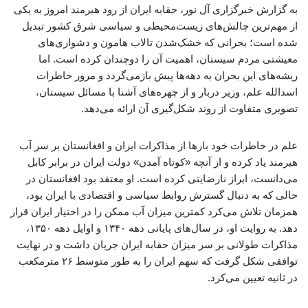
به گزارش خبرگزاری آل نور، حقابه ایران از رود هیرمند امروز به یکی
از مهم‌ترین چالش‌های زیست‌محیطی و سیاسی شرق کشور تبدیل
شده است؛ بحرانی که خشک‌شدن تالاب هامون و دشواری‌های
معیشتی مردم سیستان، اهمیت آن را دوچندان کرده است. اما
ریشه‌های این بحران به دهه‌ها پیش بازمی‌گردد و مرور خاطرات
اسدالله علم، وزیر دربار و از چهره‌های آشنا با مسائل سیستان،
تصویری متفاوت از روند شکل‌گیری آن ارائه می‌دهد.
علم در خاطرات خود بارها از مذاکرات ایران و افغانستان بر سر آب
هیرمند یاد کرده و از آنچه «کوتاه آمدن» دولت ایران در برابر کابل
می‌دانست، ابراز نارضایتی کرده است. او معتقد بود افغانستان در
حالی که به دنبال گسترش روابط سیاسی و اقتصادی با ایران بود،
همزمان تلاش می‌کرد کمترین میزان آب ممکن را در اختیار ایران قرار
دهد. به روایت او، در سال‌های پایانی دهه ۱۳۴۰ و اوایل دهه ۱۳۵۰،
مذاکرات طولانی بر سر میزان حقابه ایران جریان داشت و در نهایت
توافقی شکل گرفت که سهم ایران را به طور متوسط ۲۶ مترمکعب
در ثانیه تعیین می‌کرد.