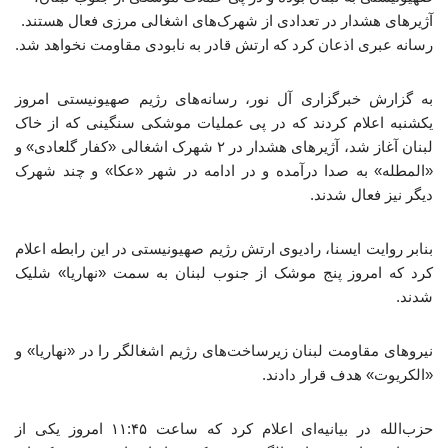
آژیرهای هشدار در تعدادی از شهرک‌های اشغالی مرزی فعال هستند.
رسانه عبری اذعان کرد که ارتش قادر به نابودی مقاومت نخواهد شد.
به گزارش خبرگزاری آل نور، رسانه‌های رژیم صهیونیستی امروز
یکشنبه اعلام کردند که در پی عملیات موشکی سنگینی که از خاک
لبنان آغاز شد، آژیرهای هشدار در ۲ شهرک اشغالی «کفار گلعادی» و
«المطله» به صدا درآمده و در ادامه در شهر «عکا» و چند شهرک
دیگر نیز فعال شدند.
بنابر روایت ایسنا، رادیوی ارتش رژیم صهیونیستی در این رابطه اعلام
کرد که امروز پنج موشک از جنوب لبنان به سمت «نهاریا» شلیک
شدند.
نیروهای مقاومت لبنان زیرساخت‌های رژیم اشغالگر را در «نهاریا» و
«الکریوت» هدف قرار دادند.
حزب‌الله در بیانیه‌ای اعلام کرد که ساعت ۱۱:۴۵ امروز یکی از