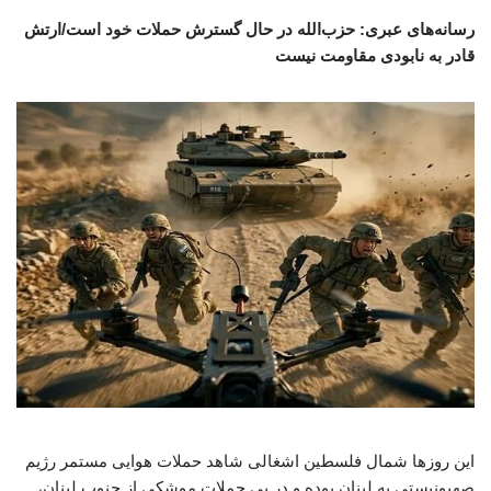
رسانه‌های عبری: حزب‌الله در حال گسترش حملات خود است/ارتش
قادر به نابودی مقاومت نیست
این روزها شمال فلسطین اشغالی شاهد حملات هوایی مستمر رژیم
صهیونیستی به لبنان بوده و در پی حملات موشکی از جنوب لبنان،