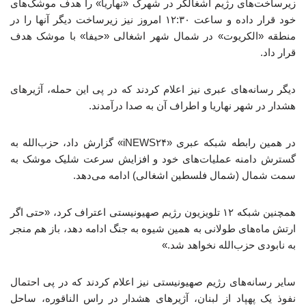
زیرساخت‌های رژیم اشغالگر در شهرک «نهاریا» را هدف موشک‌های
خود قرار داده و ساعت ۱۲:۳۰ امروز نیز زیرساخت دیگر آنها را در
منطقه «الکریوت» در شمال شهر اشغالی «حیفا» با موشک هدف
قرار داد.
دیگر رسانه‌های عبری نیز اعلام کردند که در پی این حمله،‌ آژیرهای
هشدار در شهر نهاریا و اطراف آن به صدا درآمدند.
در همین رابطه شبکه عبری «iNEWS۲۴» گزارش داد، حزب‌الله به
گسترش دامنه عملیات‌های خود و افزایش سرعت شلیک موشک به
سمت شمال (شمال فلسطین اشغالی) ادامه می‌دهد.
همچنین شبکه ۱۲ تلویزیون رژیم صهیونیستی اعتراف کرد، «حتی اگر
ارتش ماه‌های طولانی به همین شیوه به جنگ ادامه دهد، باز هم منجر
به نابودی حزب‌الله نخواهد شد.»
سایر رسانه‌های رژیم صهیونیستی نیز اعلام کردند که در پی احتمال
نفوذ یک پهپاد از لبنان، آژیرهای هشدار در راس الناقوره، ساحل