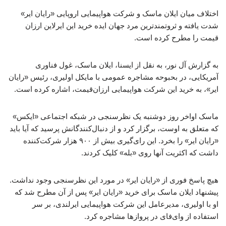
اختلاف میان ایلان ماسک و شرکت هواپیمایی اروپایی «رایان ایر»
شدت یافته و ثروتمندترین مرد جهان ایده خرید این ایرلاین ارزان
قیمت را مطرح کرده است.
به گزارش آل نور، به نقل از ایسنا، ایلان ماسک، غول فناوری
آمریکایی، در بحبوحه مشاجره عمومی با مایکل اولیری، رئیس «رایان
ایر»، به خرید این شرکت هواپیمایی ارزان‌قیمت، اشاره کرده است.
ماسک اواخر روز دوشنبه یک نظرسنجی در شبکه اجتماعی «ایکس»
که متعلق به اوست، برگزار کرد و از دنبال‌کنندگانش پرسید که آیا باید
«رایان ایر» را بخرد. این رای‌گیری بیش از ۹۰۰ هزار شرکت‌کننده
داشت که اکثریت آنها روی «بله» کلیک کردند.
هیچ پاسخ فوری از «رایان ایر» در مورد این نظرسنجی وجود نداشت.
پیشنهاد ایلان ماسک برای خرید «رایان ایر» پس از آن مطرح شد که
او با اولیری، مدیرعامل این شرکت هواپیمایی ایرلندی، بر سر
استفاده از وای‌فای در پروازها مشاجره کرد.