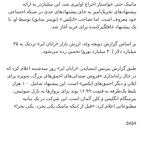
ماسک حتی خواستار اخراج اولیری شد. این میلیاردر به ارائه
پیشنهادهای تحریک‌آمیز به جای پیشنهادهای جدی در شبکه اجتماعی
خود معروف است. اما تصاحب «ایکس « (توییتر سابق) توسط او، با
یک پیشنهاد غافلگیرکننده برای خرید آغاز شد.
بر اساس گزارش دویچه وله، ارزش بازار «رایان ایر» نزدیک به ۳۵
میلیارد دلار (۳۰ میلیارد یورو) تخمین زده می‌شود.
طبق گزارش بیزنس اینسایدر، «رایان ایر» روز سه‌شنبه اعلام کرد که
در حال راه‌اندازی «فروش صندلی‌های احمق‌های بزرگ، به‌ویژه برای
ایلان و دیگر احمق‌های ایکس» است. این پیشنهاد شامل ۱۰۰ هزار
بلیط یک‌طرفه به قیمت ۱۶.۹۹ پوند برای پروازها به بازل سوئیس،
بیرمنگام انگلیس و کلن آلمان است. این شرکت در یک بیانیه
مطبوعاتی اعلام کرد: «قبل از اینکه ماسک یکی بخرد، یکی بخر!»
۵۸۵۸