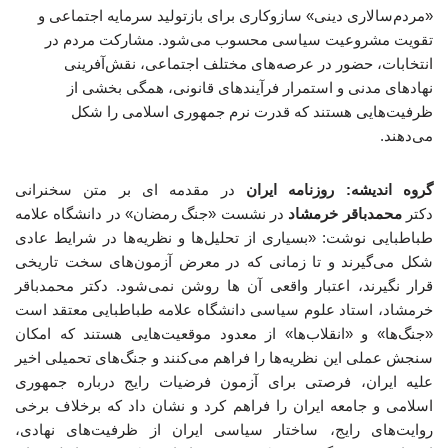
«مردم‌سالاری دینی» سازوکاری برای بازتولید سرمایه اجتماعی و
تقویت مشروعیت سیاسی محسوب می‌شود. مشارکت مردم در
انتخابات، حضور در عرصه‌های مختلف اجتماعی، نقش‌آفرینی
نهادهای مدنی و استمرار فرآیندهای قانونی، همگی بخشی از
ظرفیت‌هایی هستند که قدرت نرم جمهوری اسلامی را شکل
می‌دهند.
گروه اندیشه: روزنامه ایران
در مقدمه ای بر متن سخنرانی
دکتر
محمدباقر خرمشاد
در نشست «جنگ رمضان» در دانشگاه علامه
طباطبایی نوشت: «بسیاری از تحلیل‌ها و نظریه‌ها در شرایط عادی
شکل می‌گیرند و تا زمانی که در معرض آزمون‌های سخت تاریخی
قرار نگیرند، اعتبار واقعی آن ها روشن نمی‌شود. دکتر محمدباقر
خرمشاد، استاد علوم سیاسی دانشگاه علامه طباطبایی معتقد است
«جنگ‌ها» و «انقلاب‌ها» از معدود موقعیت‌هایی هستند که امکان
سنجش عملی این نظریه‌ها را فراهم می‌کنند و جنگ‌های تحمیلی اخیر
علیه ایران، فرصتی برای آزمون فرضیات رایج درباره جمهوری
اسلامی و جامعه ایران را فراهم کرد و نشان داد که برخلاف برخی
روایت‌های رایج، ساختار سیاسی ایران از ظرفیت‌های نهادی،