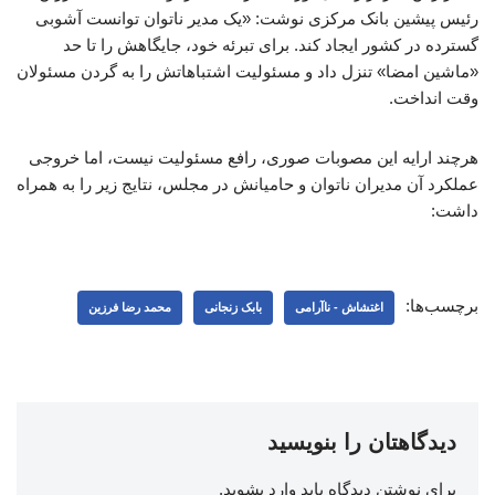
رئیس پیشین بانک مرکزی نوشت: «یک مدیر ناتوان توانست آشوبی
گسترده در کشور ایجاد کند. ‌برای تبرئه خود، جایگاهش را تا حد
«ماشین امضا» تنزل داد و مسئولیت اشتباهاتش را به گردن مسئولان
وقت انداخت.
‌هرچند ارایه این مصوبات صوری، رافع مسئولیت نیست، اما خروجی
عملکرد آن مدیران ناتوان و حامیانش در مجلس، نتایج زیر را به همراه
داشت:
برچسب‌ها:
اغتشاش - ناآرامی
بابک زنجانی
محمد رضا فرزین
دیدگاهتان را بنویسید
برای نوشتن دیدگاه باید
وارد بشوید
.