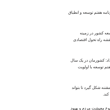
مه هفتم توسعه و انطباق
عه کشور در زمینه
نقشه راه تحول اقتصادی
اد: کشورمان در یک سال
رنامه هفتم توسعه با اولویت
قننه شکل گیرد تا بتواند
 کند.
ضوع معیشت مردم و بهبود