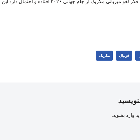
فدراسیون جهانی فوتبال به فکر لغو میزبانی مکزیک از جام جهان
ل
فوتبال
مکزیک
بنویسید
ید
وارد بشوید
.