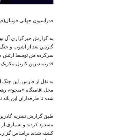
فدراسیون جهانی فوتبال(فی
به گزارش خبرگزاری آل نور
قدرتمندترین کارتل مکزی
شده تا طرفداران این باند 
کشته شدند.براساس گزارش 