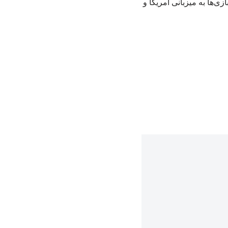
ی ۲۰۲۶ افتاده و احتمال دارد این بازی‌ها به میزبانی آمریکا و