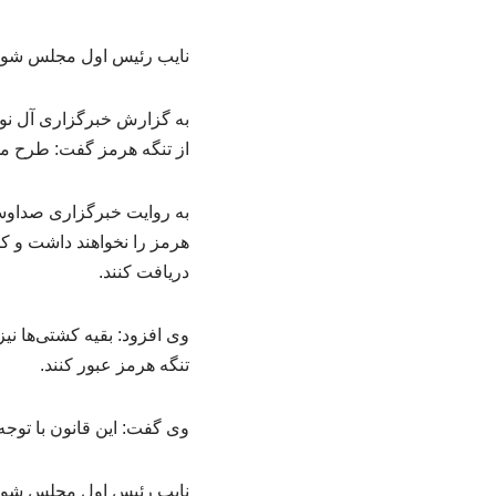
نایب رئیس اول مجلس شور
به گزارش خبرگزاری آل نو
از تنگه هرمز گفت: طرح مدیریت تنگه هر
به روایت خبرگزاری صداوسی
هرمز را نخواهند داشت و ک
دریافت کنند.
وی افزود: بقیه کشتی‌ها نیز
تنگه هرمز عبور کنند.
وی گفت: این قانون با توجه
نایب رئیس اول مجلس شورای