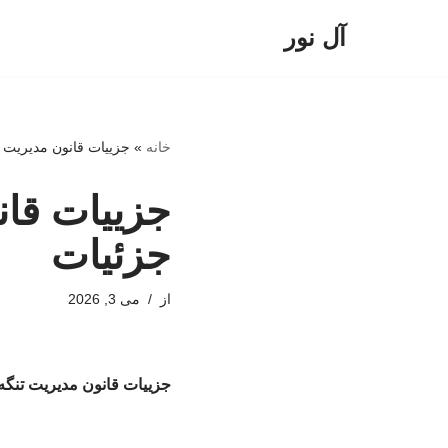
آل نور
پرش
به
محتوا
خانه
»
جزییات قانون مدیریت 
جزییات قان
جزئیات
از
می 3, 2026
جزییات قانون مدیریت تنگ