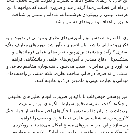
این حال، با ارتقای سطح آگاهی، بصیرت و تقویت قدرت تحلیل، نباید
در دام این فضاسازی‌ها گرفتار شد و ضروری است که مواجهه با این
عرصه، مبتنی بر رویکردی هوشمندانه، نقادانه و مبتنی بر شناخت
عمیق از اهداف و شیوه‌های دشمن باشد.
وی با اشاره به نقش مؤثر آموزش‌های نظری و میدانی در تقویت بنیه
فکری و تحلیلی دانشجویان افسری یادآور شد: دوره‌های معارف جنگ،
بستری کارآمد و هدفمند برای پیوند تجربه‌های عملی فرماندهان و
پیشکسوتان دفاع مقدس با آموزش‌های علمی و دانشگاهی فراهم
می‌آورد و این هم‌افزایی سبب می‌شود دانشجویان، مفاهیم دفاعی و
امنیتی را نه صرفاً در قالب مباحث نظری، بلکه مبتنی بر واقعیت‌های
میدانی و تجارب عینی و ملموس درک و نهادینه کنند.
امیر یوسفی خوش‌قلب با تأکید بر ضرورت انجام تحلیل‌های تطبیقی
از جنگ‌ها گفت: مقایسه دقیق شرایط، الگوهای نبرد و ماهیت
تهدیدات در دوران دفاع مقدس با جنگ‌های اخیر منطقه، از جمله جنگ
۱۲‌روزه، زمینه شناسایی علمی نقاط قوت و ضعف را فراهم
می‌سازد و این امر به نیروهای مسلح امکان می‌دهد تا با رویکردی
آینده‌نگر و مبتنی بر واقع‌بینی راهبردی، آمادگی لازم برای مواجهه