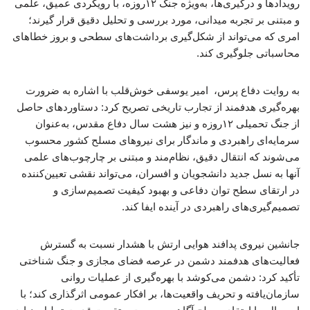
رویدادها و درگیری‌ها، به‌ویژه جنگ ۱۲‌روزه، با رویکردی عمیق، علمی
و مبتنی بر تجربه میدانی، مورد بررسی و تحلیل دقیق قرار گیرند؛
امری که می‌تواند از شکل‌گیری برداشت‌های سطحی و بروز خطاهای
محاسباتی جلوگیری کند.
به روایت دفاع پرس، امیر یوسفی خوش‌قلب با اشاره به ضرورت
بهره‌گیری هدفمند از تجارب تاریخی تصریح کرد: دستاوردهای حاصل
از جنگ تحمیلی ۱۲‌روزه و نیز هشت سال دفاع مقدس، به‌عنوان
سرمایه‌ای راهبردی و ماندگار برای نیروهای مسلح کشور محسوب
می‌شوند که انتقال دقیق، نظام‌مند و مبتنی بر چارچوب‌های علمی
آنها به نسل جدید دانشجویان و افسران، می‌تواند نقشی تعیین‌کننده
در ارتقای سطح توان دفاعی و بهبود کیفیت تصمیم‌سازی و
تصمیم‌گیری‌های راهبردی در آینده ایفا کند.
جانشین نیروی پدافند هوایی ارتش با هشدار نسبت به گسترش
فعالیت‌های هدفمند دشمن در عرصه فضای مجازی و جنگ شناختی
تأکید کرد: دشمن می‌کوشد با بهره‌گیری از عملیات روانی
سازمان‌یافته و تحریف واقعیت‌ها، بر افکار عمومی اثرگذاری کند؛ با