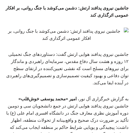
جانشین نیروی پدافند ارتش: دشمن می‌کوشد با جنگ روانی، بر افکار
عمومی اثرگذاری کند
جانشین نیروی پدافند هوایی ارتش گفت: دستاوردهای جنگ تحمیلی
۱۲‌ روزه و هشت سال دفاع مقدس، سرمایه‌ای راهبردی و ماندگار
برای نیروهای مسلح است که نقشی تعیین‌کننده در ارتقای سطح
توان دفاعی و بهبود کیفیت تصمیم‌سازی و تصمیم‌گیری‌های راهبردی
در آینده ایفا می‌کند.
به گزارش خبرگزاری آل نور،
امیر «محمد یوسفی خوش‌قلب»
جانشین نیروی پدافند هوایی ارتش در جمع دانشجویان سی و دومین
دوره آموزش نظری معارف جنگ در دانشگاه افسری امام علی (ع) با
تأکید بر ضرورت درک صحیح و واقع‌بینانه از تحولات منطقه، اظهار
داشت: پیچیدگی و پویایی شرایط حاکم بر منطقه ایجاب می‌کند که