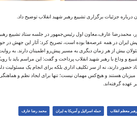
درباره جزئیات برگزاری تشییع رهبر شهید انقلاب توضیح داد.
، محمدرضا عارف،معاون اول رئیس‌جمهور در جلسه ستاد تشییع رهبر شه
 ایران در همه عرصه‌ها بوده است، تصریح کرد: آثار این جهش در حوز
ان بیش از هر زمان دیگری به مسیر پیش‌رو اطمینان دارند. به روایت
ع و وداع با رهبر شهید انقلاب پرداخت و گفت: این مراسم باید با رو
د حضور دارند، نه از سر تکلیف اداری بلکه برای انجام یک مسئولیت د
ه میزبان هستند و هیچ‌کس مهمان نیست؛ تنها برای ایجاد نظم و هماهنگی
 عهده گرفته‌اند.
 رهبر معظم انقلاب
حمله اسرائیل و آمریکا به ایران
محمد رضا عارف