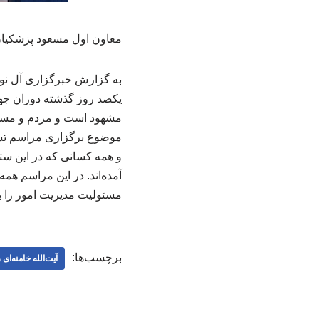
معاون اول مسعود پزشکیان 
به گزارش خبرگزاری آل نور
یکصد روز گذشته دوران جهش
مشهود است و مردم و مسئول
موضوع برگزاری مراسم تشیی
و همه کسانی که در این ستا
آمده‌اند. در این مراسم هم
مسئولیت مدیریت امور را بر
برچسب‌ها:
آیت‌الله خامنه‌ای