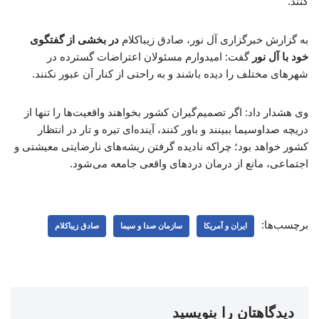
کنند.
به گزارش خبرگزاری آل نور، صادق زیباکلام
در بخشی از گفتگوی
خود با آل نور
گفت: امیدوارم مسئولان اعتراضات گسترده در
شهرهای مختلف را دیده باشند و به راحتی از کنار آن عبور نکنند.
وی هشدار داد: اگر تصمیم‌گیران کشور بخواهند واقعیت‌ها را تنها از
دریچه صداوسیما ببینند و باور کنند، آینده‌ای تیره و تار در انتظار
کشور خواهد بود؛ چراکه نادیده گرفتن ریشه‌های نارضایتی معیشتی و
اجتماعی، مانع از درمان دردهای واقعی جامعه می‌شود.
برچسب‌ها:
ایران و آمریکا
سازمان صدا و سیما
صادق زیباکلام
دیدگاهتان را بنویسید