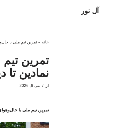
آل نور
پرش
به
محتوا
خانه
»
تمرین تیم ملی با حال‌و
تمرین تیم 
نمادین تا د
از
می 6, 2026
تمرین تیم ملی با حال‌وهوای