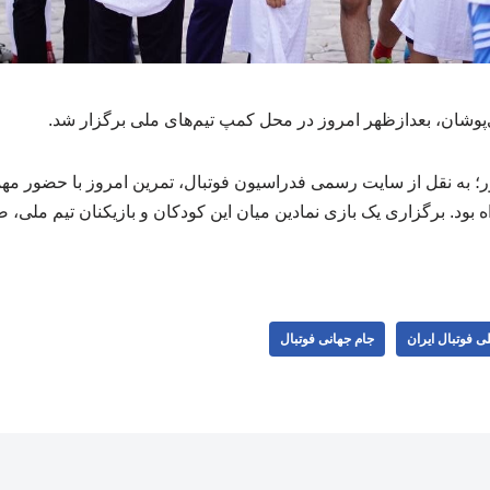
پوشان، بعدازظهر امروز در محل کمپ تیم‌های ملی برگزار شد.
؛ به نقل از سایت رسمی فدراسیون فوتبال، تمرین امروز با حضور مهما
د. برگزاری یک بازی نمادین میان این کودکان و بازیکنان تیم ملی، صح
لی فوتبال ایران
جام جهانی فوتبال