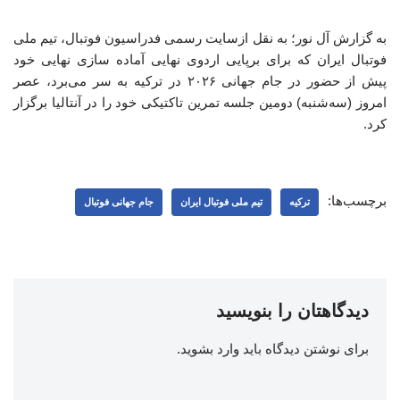
به گزارش آل نور؛ به نقل ازسایت رسمی فدراسیون فوتبال، تیم ملی
فوتبال ایران که برای برپایی اردوی نهایی آماده سازی نهایی خود
پیش از حضور در جام جهانی ٢٠٢۶ در ترکیه به سر می‌برد، عصر
امروز (سه‌شنبه) دومین جلسه تمرین تاکتیکی خود را در آنتالیا برگزار
کرد.
برچسب‌ها:
ترکیه
تیم ملی فوتبال ایران
جام جهانی فوتبال
دیدگاهتان را بنویسید
برای نوشتن دیدگاه باید
وارد بشوید
.