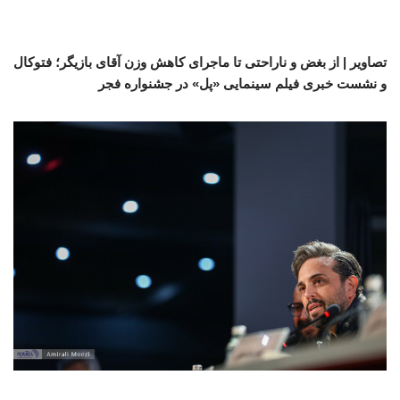
تصاویر | از بغض و ناراحتی تا ماجرای کاهش وزن آقای بازیگر؛ فتوکال
و نشست خبری فیلم سینمایی «پل» در جشنواره فجر