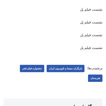
نشست فیلم پل
نشست فیلم پل
نشست فیلم پل
نشست فیلم پل
برچسب‌ها:
بازیگران سینما و تلویزیون ایران
جشنواره فیلم فجر
هنرمندان