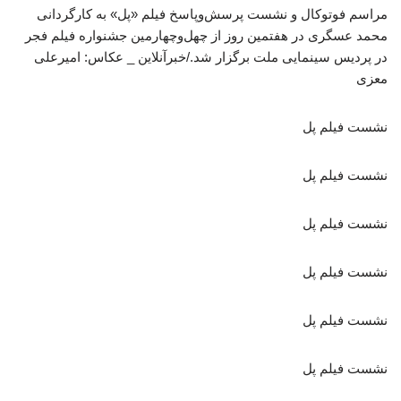
مراسم فوتوکال و نشست پرسش‌وپاسخ فیلم‌ «پل» به کارگردانی
محمد عسگری در هفتمین روز از چهل‌وچهارمین جشنواره فیلم فجر
در پردیس سینمایی ملت برگزار شد./خبرآنلاین _ عکاس: امیرعلی
معزی
نشست فیلم پل
نشست فیلم پل
نشست فیلم پل
نشست فیلم پل
نشست فیلم پل
نشست فیلم پل