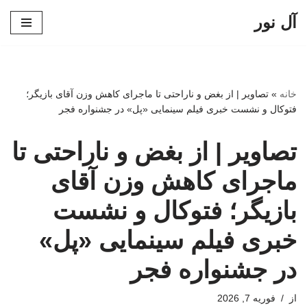
آل نور
پرش
به
محتوا
خانه
»
تصاویر | از بغض و ناراحتی تا ماجرای کاهش وزن آقای بازیگر؛
فتوکال و نشست خبری فیلم سینمایی «پل» در جشنواره فجر
تصاویر | از بغض و ناراحتی تا
ماجرای کاهش وزن آقای
بازیگر؛ فتوکال و نشست
خبری فیلم سینمایی «پل»
در جشنواره فجر
از
فوریه 7, 2026