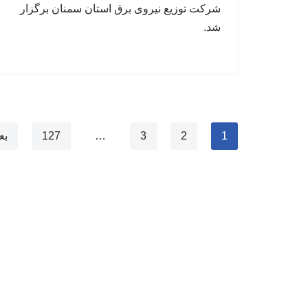
شرکت توزیع نیروی برق استان سمنان برگزار
شد.
1
2
3
…
127
بع