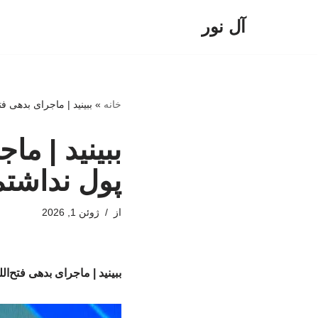
آل نور
پرش
به
محتوا
خانه
»
ببینید | ماجرای بدهی ف
ببینید | ما
پول نداشت
از
ژوئن 1, 2026
ببینید | ماجرای بدهی فتح‌