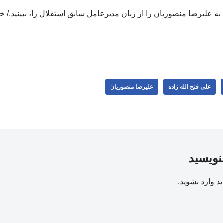
 به علیرضا منصوریان را از زبان مدیرعامل سابق استقلال را، ببینید./
علی فتح الله زاده
علیرضا منصوریان
بنویسید
ید
وارد بشوید
.