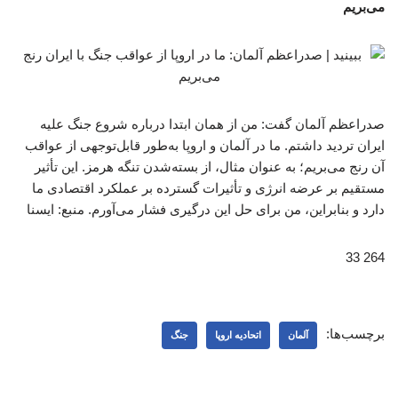
می‌بریم
صدراعظم آلمان گفت: من از همان ابتدا درباره شروع جنگ علیه
ایران تردید داشتم. ما در آلمان و اروپا به‌طور قابل‌توجهی از عواقب
آن رنج می‌بریم؛ به عنوان مثال، از بسته‌شدن تنگه هرمز. این تأثیر
مستقیم بر عرضه انرژی و تأثیرات گسترده بر عملکرد اقتصادی ما
دارد و بنابراین، من برای حل این درگیری فشار می‌آورم. منبع: ایسنا
264 33
برچسب‌ها:
آلمان
اتحادیه اروپا
جنگ