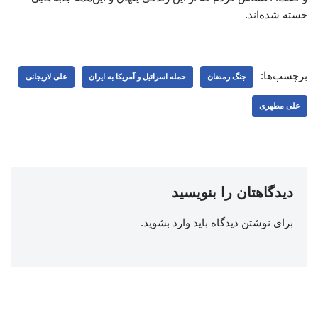
خسته شده‌اند.
برچسب‌ها:
جنگ رمضان
حمله اسرائیل و آمریکا به ایران
علی لاریجانی
علی مطهری
دیدگاهتان را بنویسید
برای نوشتن دیدگاه باید
وارد بشوید
.